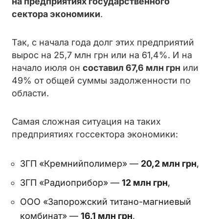
на предприятиях государственного
сектора экономики
.
Так, с начала года долг этих предприятий
вырос на 25,7 млн грн или на 61,4%. И на
начало июля он
составил 67,6 млн грн
или
49% от общей суммы задолженности по
области.
Самая сложная ситуация на таких
предприятиях госсектора экономики:
ЗГП «Кремнийполимер» —
20,2 млн грн
,
ЗГП «Радиоприбор» —
12 млн грн
,
ООО «Запорожский титано-магниевый
комбинат» —
16,1 млн грн
,