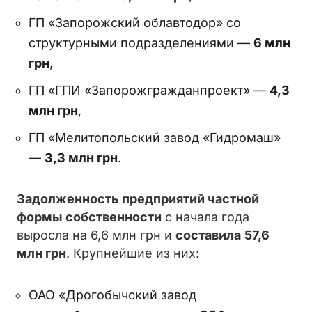
ГП «Запорожский облавтодор» со
структурными подразделениями —
6 млн
грн
,
ГП «ГПИ «Запорожгражданпроект» —
4,3
млн грн
,
ГП «Мелитопольский завод «Гидромаш»
—
3,3 млн грн
.
Задолженность предприятий частной
формы собственности
с начала года
выросла на 6,6 млн грн и
составила
57,6
млн грн
. Крупнейшие из них:
ОАО «Дрогобычский завод