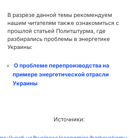
В разрезе данной темы рекомендуем
нашим читателям также ознакомиться с
прошлой статьей Политштурма, где
разбирались проблемы в энергетике
Украины:
О проблеме перепроизводства на
примере энергетической отрасли
Украины
Источники:
tps://vesti.ua/business/economics/harkovskomu-