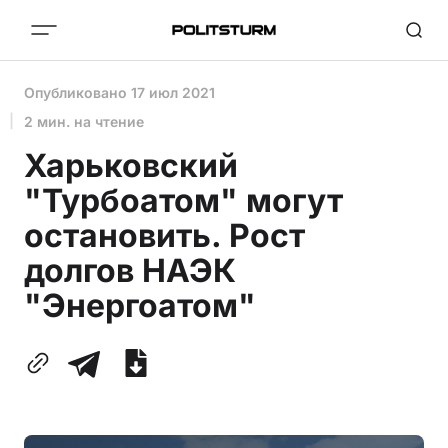
Опубликовано
17 июл 2021
2 мин. на чтение
Харьковский
"Турбоатом" могут
остановить. Рост
долгов НАЭК
"Энергоатом"