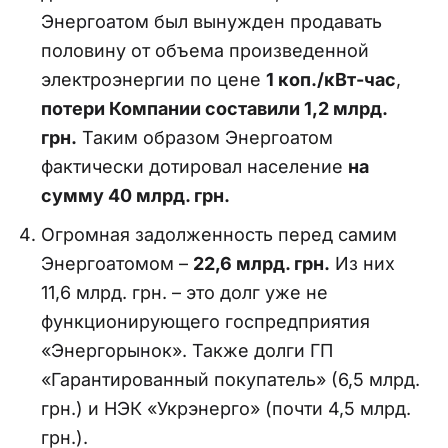
Энергоатом был вынужден продавать
половину от объема произведенной
электроэнергии по цене
1 коп./кВт-час
,
потери Компании составили 1,2 млрд.
грн.
Таким образом Энергоатом
фактически дотировал население
на
сумму 40 млрд. грн.
Огромная задолженность перед самим
Энергоатомом –
22,6 млрд. грн.
Из них
11,6 млрд. грн. – это долг уже не
функционирующего госпредприятия
«Энергорынок». Также долги ГП
«Гарантированный покупатель» (6,5 млрд.
грн.) и НЭК «Укрэнерго» (почти 4,5 млрд.
грн.).