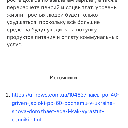
перерасчете пенсий и соцвыплат, уровень
жизни простых людей будет только
ухудшаться, поскольку всё большие
средства будут уходить на покупку
продуктов питания и оплату коммунальных
услуг.
Источники:
https://u-news.com.ua/104837-jajca-po-40-
griven-jabloki-po-60-pochemu-v-ukraine-
snova-dorozhaet-eda-i-kak-vyrastut-
cenniki.html