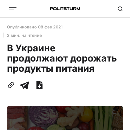
Опубликовано
08 фев 2021
2 мин. на чтение
В Украине
продолжают дорожать
продукты питания