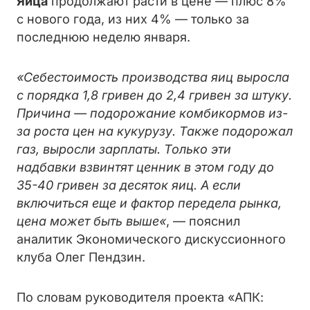
Яйца
продолжают расти в цене — плюс 8%
с нового года, из них 4% — только за
последнюю неделю января.
«
Себестоимость производства яиц выросла
с порядка 1,8 гривен до 2,4 гривен за штуку.
Причина — подорожание комбикормов из-
за роста цен на кукурузу. Также подорожал
газ, выросли зарплаты. Только эти
надбавки взвинтят ценник в этом году до
35-40 гривен за десяток яиц. А если
включиться еще и фактор передела рынка,
цена может быть выше
«
, — пояснил
аналитик Экономического дискуссионного
клуба Олег Пендзин.
По словам руководителя проекта «АПК: