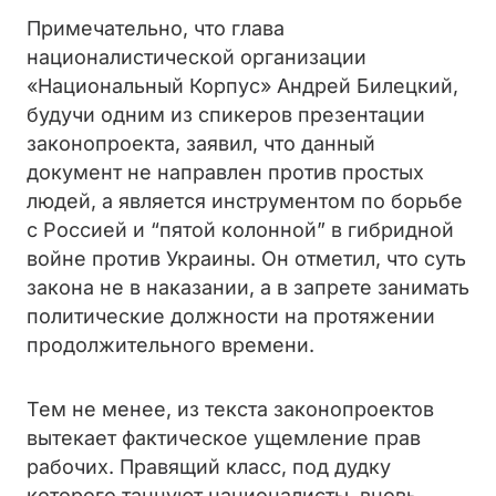
Примечательно, что глава
националистической организации
«Национальный Корпус» Андрей Билецкий,
будучи одним из спикеров презентации
законопроекта, заявил, что данный
документ не направлен против простых
людей, а является инструментом по борьбе
с Россией и “пятой колонной” в гибридной
войне против Украины. Он отметил, что суть
закона не в наказании, а в запрете занимать
политические должности на протяжении
продолжительного времени.
Тем не менее, из текста законопроектов
вытекает фактическое ущемление прав
рабочих.
Правящий класс, под дудку
которого танцуют националисты, вновь