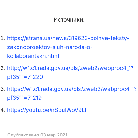
Источники:
https://strana.ua/news/319623-polnye-teksty-
zakonoproektov-sluh-naroda-o-
kollaborantakh.html
http://w1.c1.rada.gov.ua/pls/zweb2/webproc4_1?
pf3511=71220
https://w1.c1.rada.gov.ua/pls/zweb2/webproc4_1?
pf3511=71219
https://youtu.be/nSbulWpV9LI
Опубликовано
03 мар 2021