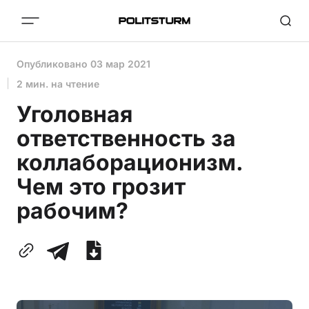
Опубликовано
03 мар 2021
2 мин. на чтение
Уголовная
ответственность за
коллаборационизм.
Чем это грозит
рабочим?