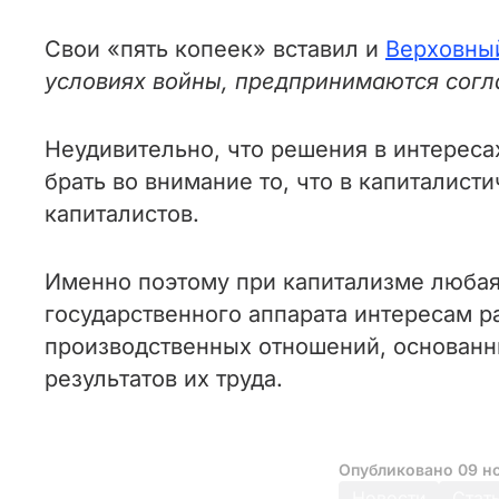
Свои «пять копеек» вставил и
Верховны
условиях войны, предпринимаются сог
Неудивительно, что решения в интерес
брать во внимание то, что в капиталист
капиталистов.
Именно поэтому при капитализме любая,
государственного аппарата интересам р
производственных отношений, основанн
результатов их труда.
Опубликовано
09 н
Новости
Стат