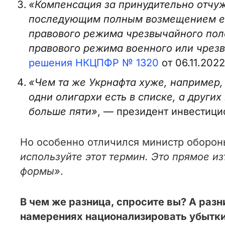
«Компенсация за принудительно отчу
последующим полным возмещением его
правового режима чрезвычайного пол
правового режима военного или чрезв
решения НКЦПФР № 1320
от 06.11.2022
«Чем та же Укрнафта хуже, например,
одни олигархи есть в списке, а други
больше пяти»
, — президент инвестиц
Но особенно отличился министр оборон
используйте этот термин. Это прямое 
формы»
.
В чем же разница, спросите вы? А разн
намерениях национализировать убытки