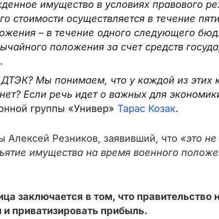
жденное имущество в условиях правового р
 стоимости осуществляется в течение пят
ожения – в течение одного следующего бюд
ычайного положения за счет средств госуд
.
 ДТЭК? Мы понимаем, что у каждой из этих
х нет? Если речь идет о важных для экономик
ионной группы «Универ»
Тарас Козак
.
ы Алексей Резников, заявивший, что
«это не
изъятие имущества на время военного полож
ица заключается в том, что правительство н
 и приватизировать прибыль.