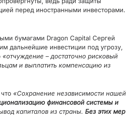
провергнуты, ведь ради защиты
ацией перед иностранными инвесторами.
ыми бумагами Dragon Capital Сергей
щим дальнейшие инвестиции под угрозу,
о
«отчуждение – достаточно рисковый
ельцам и выплатить компенсацию из
 что
«Сохранение независимости нашей
ционализацию финансовой системы и
ывод капиталов из страны.
Без этих мер