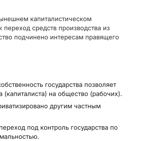
 нынешнем капиталистическом
к переход средств производства из
рство подчинено интересам правящего
обственность государства позволяет
 (капиталиста) на общество (рабочих).
риватизировано другим частным
переход под контроль государства по
рмальностью.