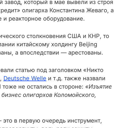
завод, который в мае вывели из строя
редит» олигарха Константина Жеваго, а
 и реакторное оборудование.
ического столкновения США и КНР, то
ании китайскому холдингу Beijing
ованы, а впоследствии — арестованы.
вали статью под заголовком «Никто
,
Deutsche Welle
и т.д. также назвали
тоже не остались в стороне:
«Изъятие
в бизнес олигархов Коломойского,
— это в первую очередь инструмент,