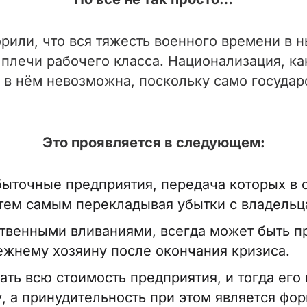
рили, что вся тяжесть военного времени в
 плечи рабочего класса. Национализация, ка
 в нём невозможна, поскольку само госуда
Это проявляется в следующем:
ыточные предприятия, передача которых в с
тем самым перекладывая убытки с владельца
твенными вливаниями, всегда может быть п
жнему хозяину после окончания кризиса.
ь всю стоимость предприятия, и тогда его 
у, а принудительность при этом является фо