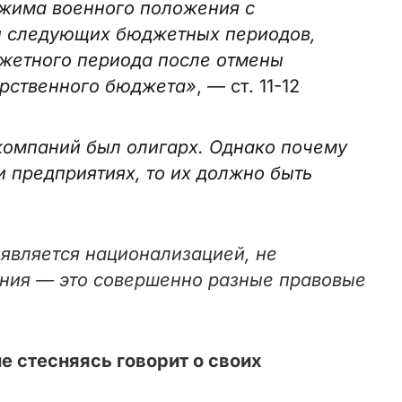
ежима военного положения с
и следующих бюджетных периодов,
жетного периода после отмены
арственного бюджета»
, — ст. 11-12
 компаний был олигарх. Однако почему
и предприятиях, то их должно быть
 является национализацией, не
ения — это совершенно разные правовые
е стесняясь говорит о своих