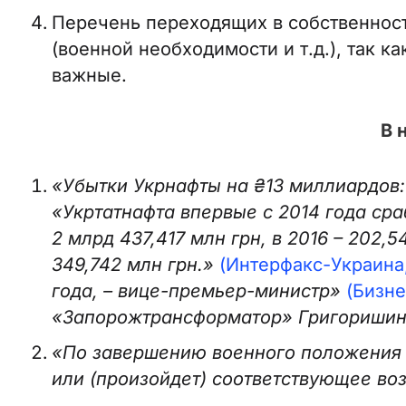
Перечень переходящих в собственнос
(военной необходимости и т.д.), так 
важные.
В 
«Убытки Укрнафты на ₴13 миллиардов
«Укртатнафта впервые с 2014 года сраб
2 млрд 437,417 млн грн, в 2016 – 202,5
349,742 млн грн.»
(Интерфакс-Украина,
года, – вице-премьер-министр»
(Бизне
«Запорожтрансформатор» Григоришина
«По завершению военного положения 
или (произойдет) соответствующее во