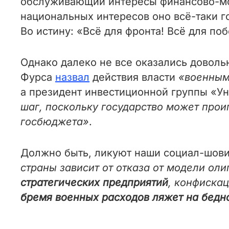
обслуживающий интересы финансово-мон
национальных интересов оно всё-таки г
Во истину: «Всё для фронта! Всё для поб
Однако далеко не все оказались доволь
Фурса
назвал
действия власти
«военным
а президент инвестиционной группы «У
шаг, поскольку государство может прои
госбюджета»
.
Должно быть, ликуют наши социал-шов
страны зависит от отказа от модели ол
стратегических предприятий
, конфискац
бремя военных расходов ляжет на бедн