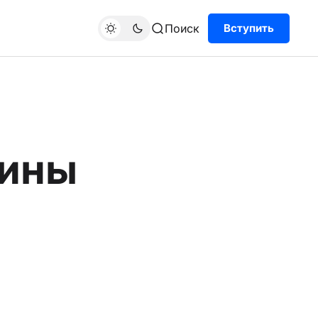
Поиск
Вступить
аины