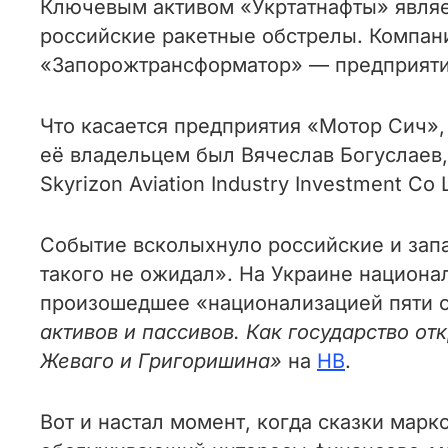
Ключевым активом «Укртатнафты» являе
российские ракетные обстрелы. Компани
«Запорожтрансформатор» — предприятие
Что касается предприятия «Мотор Сич»,
её владельцем был Вячеслав Богуслаев,
Skyrizon Aviation Industry Investment C
Событие всколыхнуло российские и зап
такого не ожидал». На Украине национ
произошедшее «национализацией пяти с
активов и пассивов. Как государство о
Жеваго и Григоришина»
на
НВ
.
Вот и настал момент, когда сказки марк