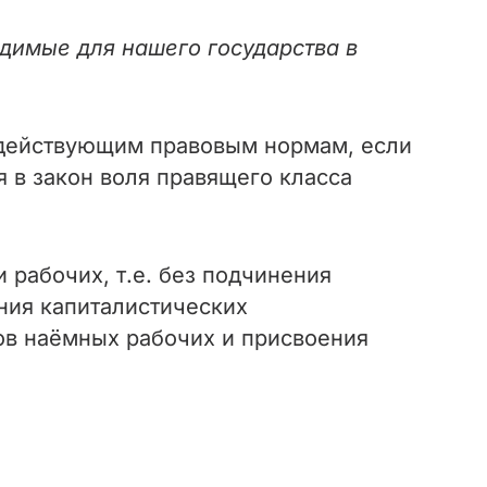
димые для нашего государства в
о действующим правовым нормам, если
я в закон воля правящего класса
 рабочих, т.е. без подчинения
ния капиталистических
ов наёмных рабочих и присвоения