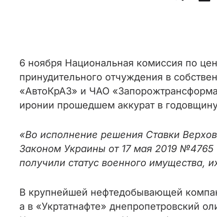
6 ноября Национальная комиссия по ц
принудительного отчуждения в собствен
«АвтоКрАЗ» и ЧАО «Запорожтрансформа
иронии прошедшем аккурат в годовщин
«Во исполнение решения Ставки Верхов
Законом Украины от 17 мая 2019 №4765
получили статус военного имущества, 
В крупнейшей нефтедобывающей компан
а в «Укртатнафте» днепропетровский о