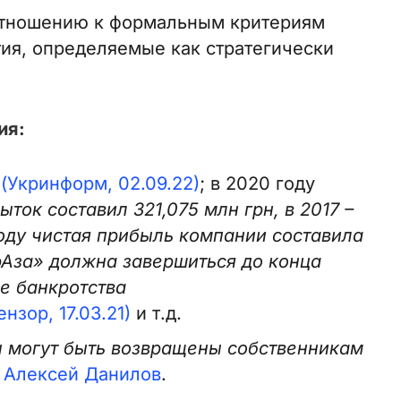
 отношению к формальным критериям
тия, определяемые как стратегически
ия:
(Укринформ, 02.09.22)
; в 2020 году
ток составил 321,075 млн грн, в 2017 –
4 году чистая прибыль компании составила
Аза» должна завершиться до конца
е банкротства
нзор, 17.03.21)
и т.д.
 могут быть возвращены собственникам
О
Алексей Данилов
.