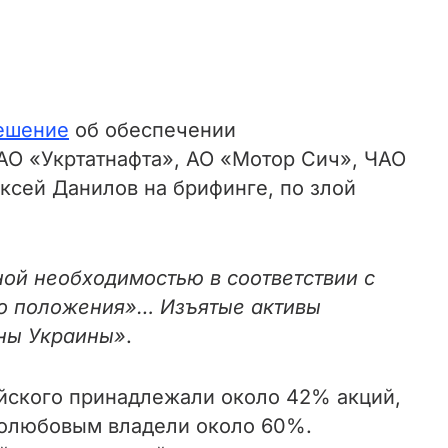
ешение
об обеспечении
АО «Укртатнафта», АО «Мотор Сич», ЧАО
сей Данилов на брифинге, по злой
ой необходимостью в соответствии с
го положения»… Изъятые активы
оны Украины»
.
ского принадлежали около 42% акций,
оголюбовым владели около 60%.