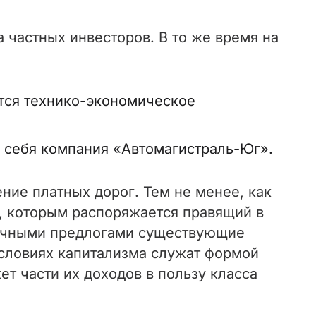
 частных инвесторов. В то же время на
ется технико-экономическое
а себя компания «Автомагистраль-Юг».
ние платных дорог. Тем не менее, как
а, которым распоряжается правящий в
зличными предлогами существующие
 условиях капитализма служат формой
т части их доходов в пользу класса