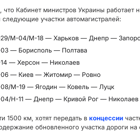
м, что Кабинет министров Украины работает 
 следующие участки автомагистралей:
29/M-04/M-18 — Харьков — Днепр — Запор
03 — Борисполь — Полтава
14 — Херсон — Николаев
06 — Киев — Житомир — Ровно
08/M-19 — Ягодин — Ковель — Луцк
04/H-11 — Днепр — Кривой Рог — Николаев
и 1500 км, хотят передать в
концессии
част
содержание обновленного участка дороги на