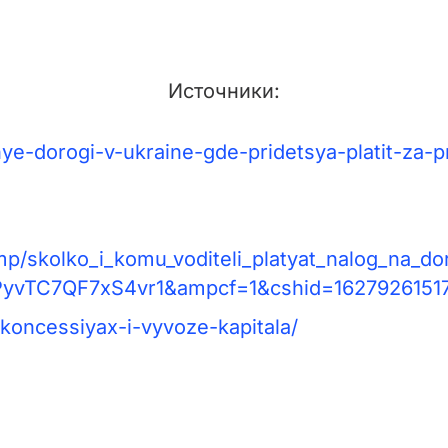
Источники:
ye-dorogi-v-ukraine-gde-pridetsya-platit-za-
amp/skolko_i_komu_voditeli_platyat_nalog_na
TC7QF7xS4vr1&ampcf=1&cshid=1627926151
-koncessiyax-i-vyvoze-kapitala/