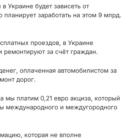
в Украине будет зависеть от
во планирует заработать на этом 9 млрд.
сплатных проездов, в Украине
 ремонтируют за счёт граждан.
 денег, оплаченная автомобилистом за
монт дорог.
а мы платим 0,21 евро акциза, который
ссы международного и междугородного
мацию, которая не вполне