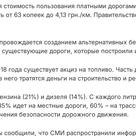
стоимость пользования платными дорогами 
ь от 63 копеек до 4,13 грн./км. Правительст
опровождается созданием альтернативных бе
 существующие дороги, которые построили и
18 года существует акциз на топливо. Часть
 него тратятся деньги на строительство и ре
ензина (21%) и дизеля (14%). С каждого литр
 35% идет на местные дороги, 60% – на тра
ечения безопасности дорожного движения.
ы сообщили, что СМИ распространили инфор