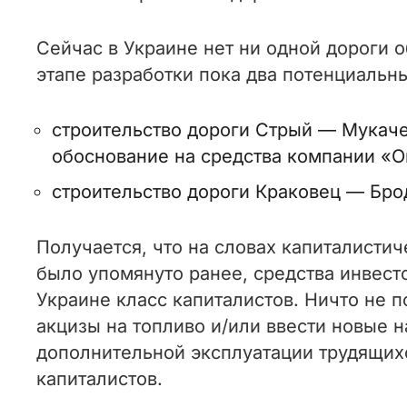
Сейчас в Украине нет ни одной дороги о
этапе разработки пока два потенциальн
строительство дороги Стрый — Мукаче
обоснование на средства компании «
строительство дороги Краковец — Бро
Получается, что на словах капиталистич
было упомянуто ранее, средства инвест
Украине класс капиталистов. Ничто не
акцизы на топливо и/или ввести новые н
дополнительной эксплуатации трудящихс
капиталистов.