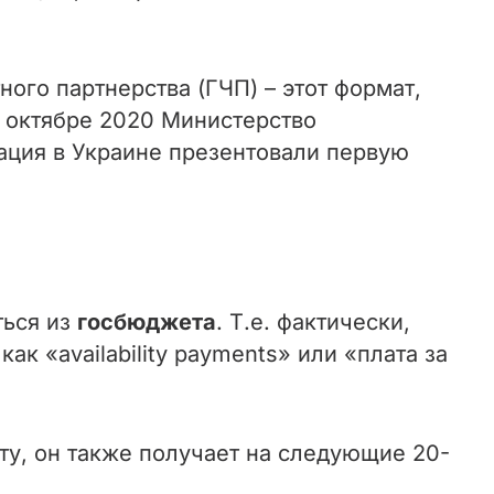
ного партнерства (ГЧП) – этот формат,
В октябре 2020 Министерство
ация в Украине презентовали первую
ться из
госбюджета
. Т.е. фактически,
к «availability payments» или «плата за
ту, он также получает на следующие 20-