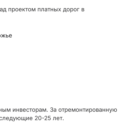
над проектом платных дорог в
ожье
ным инвесторам. За отремонтированную
 следующие 20-25 лет.