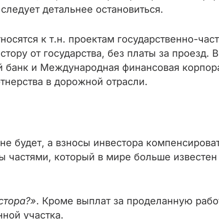
 следует детальнее остановиться.
носятся к т.н. проектам государственно-част
тору от государства, без платы за проезд. 
й банк и Международная финансовая корпор
тнерства в дорожной отрасли.
 не будет, а взносы инвестора компенсирова
 частями, который в мире больше известен ка
стора?»
. Кроме выплат за проделанную рабо
нной участка.