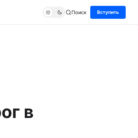
Поиск
Вступить
ог в