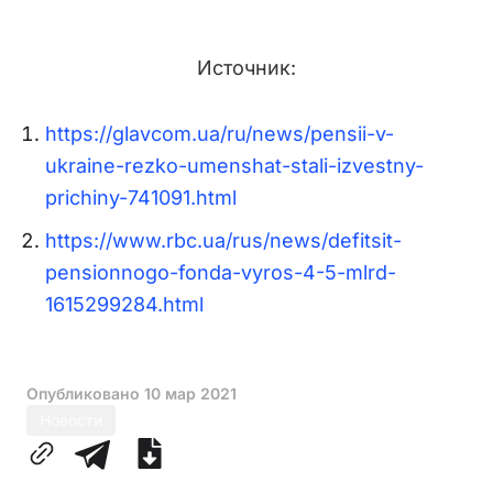
Источник:
https://glavcom.ua/ru/news/pensii-v-
ukraine-rezko-umenshat-stali-izvestny-
prichiny-741091.html
https://www.rbc.ua/rus/news/defitsit-
pensionnogo-fonda-vyros-4-5-mlrd-
1615299284.html
Опубликовано
10 мар 2021
Новости