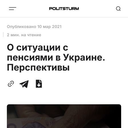
Опубликовано
10 мар 2021
2 мин. на чтение
О ситуации с
пенсиями в Украине.
Перспективы