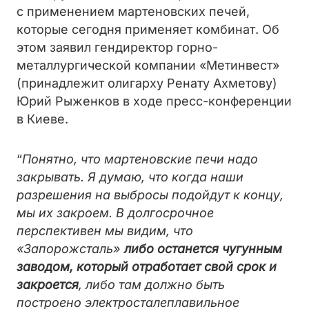
с применением мартеновских печей,
которые сегодня применяет комбинат. Об
этом заявил гендиректор горно-
металлургической компании «Метинвест»
(принадлежит олигарху Ренату Ахметову)
Юрий Рыженков в ходе пресс-конференции
в Киеве.
“
Понятно, что мартеновские печи надо
закрывать. Я думаю, что когда наши
разрешения на выбросы подойдут к концу,
мы их закроем. В долгосрочное
перспективен мы видим, что
«Запорожсталь»
либо останется чугунным
заводом, который
отработает свой срок и
закроется
, либо там должно быть
построено электросталеплавильное