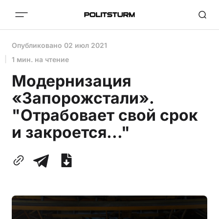
Опубликовано
02 июл 2021
1 мин. на чтение
Модернизация
«Запорожстали».
"Отрабовает свой срок
и закроется..."