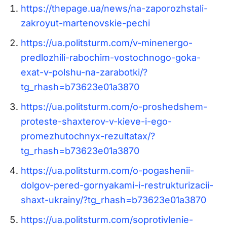
https://thepage.ua/news/na-zaporozhstali-
zakroyut-martenovskie-pechi
https://ua.politsturm.com/v-minenergo-
predlozhili-rabochim-vostochnogo-goka-
exat-v-polshu-na-zarabotki/?
tg_rhash=b73623e01a3870
https://ua.politsturm.com/o-proshedshem-
proteste-shaxterov-v-kieve-i-ego-
promezhutochnyx-rezultatax/?
tg_rhash=b73623e01a3870
https://ua.politsturm.com/o-pogashenii-
dolgov-pered-gornyakami-i-restrukturizacii-
shaxt-ukrainy/?tg_rhash=b73623e01a3870
https://ua.politsturm.com/soprotivlenie-