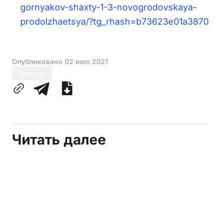
gornyakov-shaxty-1-3-novogrodovskaya-
prodolzhaetsya/?tg_rhash=b73623e01a3870
Опубликовано
02 июл 2021
Новости
Читать далее