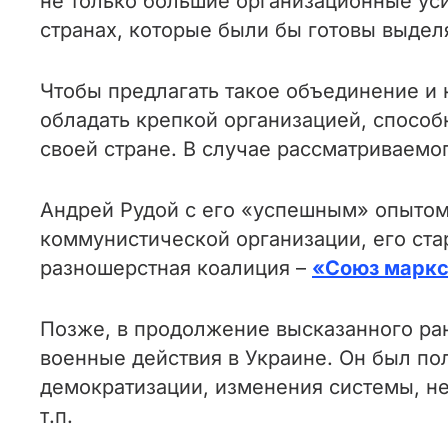
не только большие организационные ус
странах, которые были бы готовы выдел
Чтобы предлагать такое объединение и 
обладать крепкой организацией, способ
своей стране. В случае рассматриваемог
Андрей Рудой с его «успешным» опытом 
коммунистической организации, его ста
разношерстная коалиция –
«Союз маркс
Позже, в продолжение высказанного ран
военные действия в Украине. Он был по
демократизации, изменения системы, н
т.п.