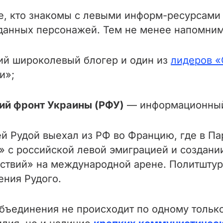
те, кто знакомы с левыми информ-ресурсами 
данных персонажей. Тем не менее напомним
ий широколевый блогер и один из
лидеров «
и»;
ий фронт Украины (РФУ)
— информационный
рей Рудой выехал из РФ во Францию, где в 
» с российской левой эмиграцией и создании
ствий» на международной арене. Политштур
ения Рудого.
бъединения не происходит по одному тольк