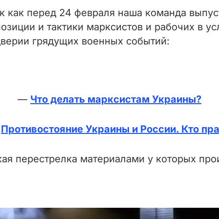
ак как перед 24 февраля наша команда выпус
озиции и тактики марксистов и рабочих в ус
дверии грядущих военных событий:
—
Что делать марксистам Украины?
—
Противостояние Украины и России. Кто пр
кая перестрелка материалами у которых про