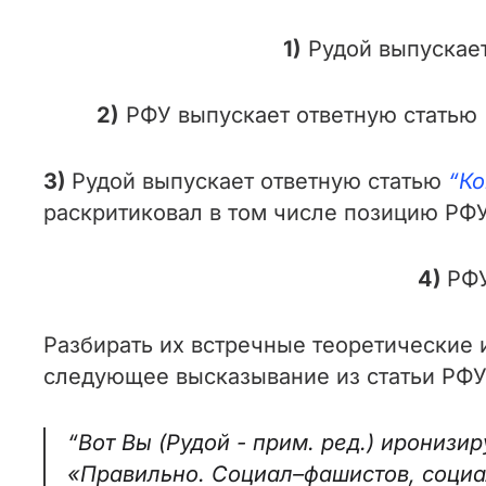
1)
Рудой выпускае
2)
РФУ выпускает ответную статью
3)
Рудой выпускает ответную статью
“Ко
раскритиковал в том числе позицию РФУ
4)
РФУ
Разбирать их встречные теоретические 
следующее высказывание из статьи РФ
“Вот Вы
(Рудой - прим. ред.)
иронизиру
«Правильно. Социал–фашистов, социа