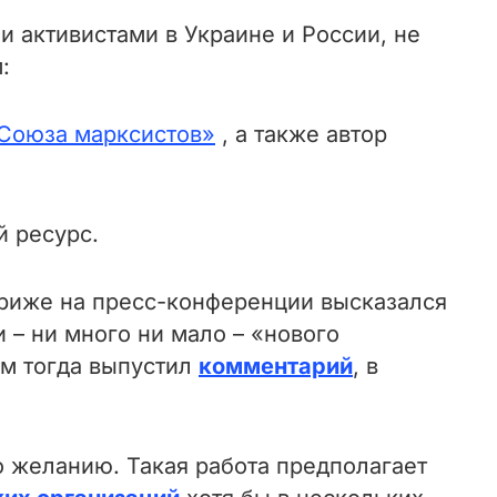
и активистами в Украине и России, не
:
Союза марксистов»
, а также автор
 ресурс.
Париже на пресс-конференции высказался
 – ни много ни мало – «нового
м тогда выпустил
комментарий
, в
о желанию. Такая работа предполагает