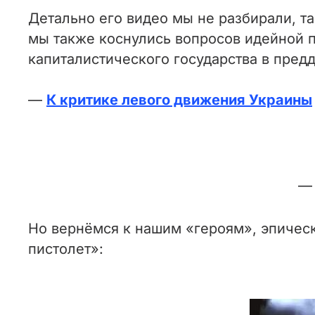
Детально его видео мы не разбирали, т
мы также коснулись вопросов идейной п
капиталистического государства в пред
—
К критике левого движения Украины
Но вернёмся к нашим «героям», эпичес
пистолет»: