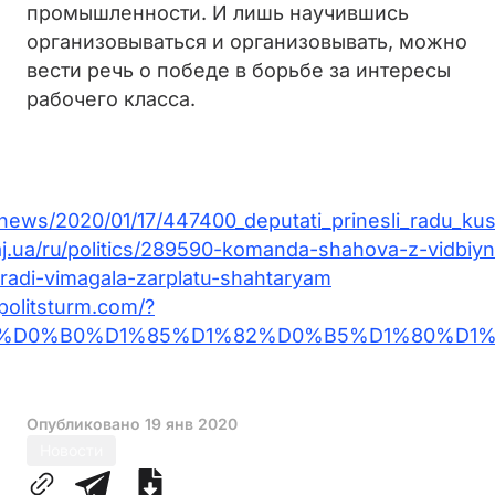
промышленности. И лишь научившись
организовываться и организовывать, можно
вести речь о победе в борьбе за интересы
рабочего класса.
a/news/2020/01/17/447400_deputati_prinesli_radu_kus
aj.ua/ru/politics/289590-komanda-shahova-z-vidbiy
radi-vimagala-zarplatu-shahtaryam
.politsturm.com/?
%D0%B0%D1%85%D1%82%D0%B5%D1%80%D1%
Опубликовано
19 янв 2020
Новости