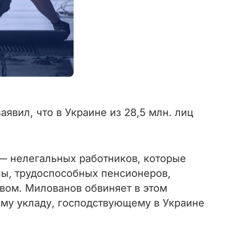
явил, что в Украине из 28,5 млн. лиц
 — нелегальных работников, которые
ны, трудоспособных пенсионеров,
вом. Милованов обвиняет в этом
кому укладу, господствующему в Украине