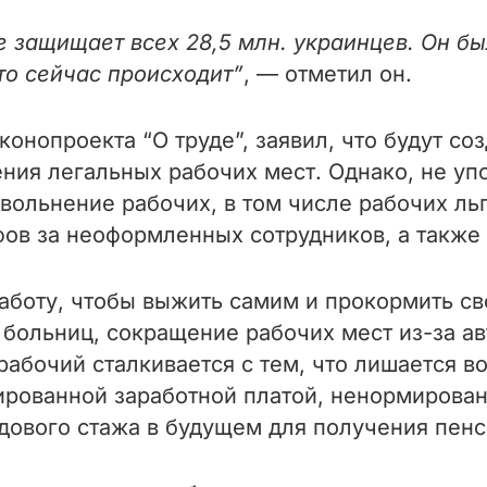
 защищает всех 28,5 млн. украинцев. Он был
то сейчас происходит”
, — отметил он.
конопроекта “О труде”, заявил, что будут со
ения легальных рабочих мест. Однако, не уп
увольнение рабочих, в том числе рабочих л
фов за неоформленных сотрудников, а также
боту, чтобы выжить самим и прокормить св
и больниц, сокращение рабочих мест из-за а
 рабочий сталкивается с тем, что лишается 
ированной заработной платой, ненормирован
удового стажа в будущем для получения пенс