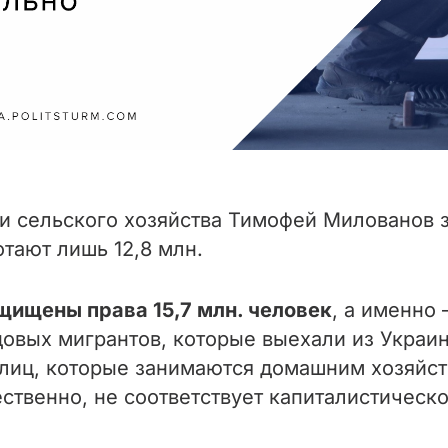
и сельского хозяйства Тимофей Милованов за
тают лишь 12,8 млн.
ащищены права 15,7 млн. человек
, а именно
довых мигрантов, которые выехали из Украи
 лиц, которые занимаются домашним хозяйст
тественно, не соответствует капиталистичес