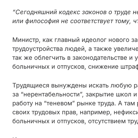
“Сегодняшний кодекс законов о труде не
или философия не соответствует тому, ч
Министр, как главный идеолог нового за
трудоустройства людей, а также увелич
так же облегчить в законодательстве и 
больничных и отпусков, снижение штра
Трудящиеся вынуждены искать любую ра
за “нерентабельности”, закрытие школ 
работу на “теневом” рынке труда. А там
своих трудовых прав, например, нефикс
больничных и отпусков, отсутствием тр