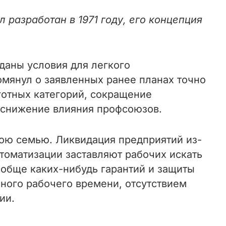
 разработан в 1971 году, его концепция
зданы условия для легкого
омянул о заявленных ранее планах точно
ьготных категорий, сокращение
 снижение влияния профсоюзов.
ою семью. Ликвидация предприятий из-
втоматизации заставляют рабочих искать
вообще каких-нибудь гарантий и защиты
ного рабочего времени, отсутствием
ии.