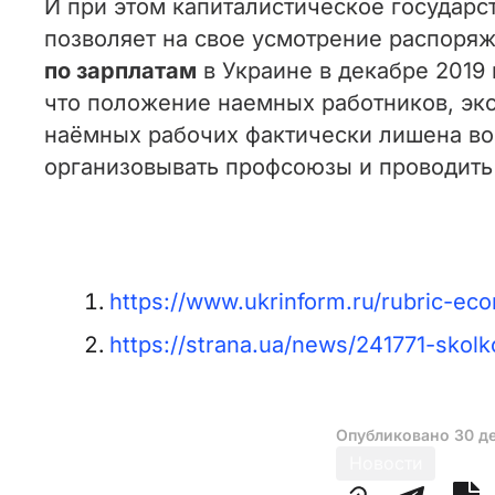
И при этом капиталистическое государс
позволяет на свое усмотрение распоря
по зарплатам
в Украине в декабре 2019
что положение наемных работников, экс
наёмных рабочих фактически лишена воз
организовывать профсоюзы и проводить 
https://www.ukrinform.ru/rubric-ec
https://strana.ua/news/241771-skol
Опубликовано
30 д
Новости