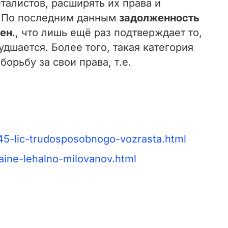
талистов, расширять их права и
м. По последним данным
задолженность
вен
., что лишь ещё раз подтверждает то,
дшается. Более того, такая категория
рьбу за свои права, т.е.
-45-lic-trudosposobnogo-vozrasta.html
aine-lehalno-milovanov.html