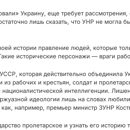
овали» Украину, еще требует рассмотрения, 
остаточно лишь сказать, что УНР не могла 
оей истории правление людей, которые толь
 Такие исторические персонажи — враги рабо
 УССР, которая действительно объединила У
и из рабочих и крестьян, солдат и пролетар
и националистической интеллигенции. Лише
ржуазной идеологии лишь на словах любили У
, как, например, премьер министр ЗУНР Кос
дарство пролетарское и узнать его историю 