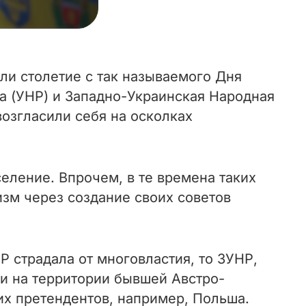
или столетие с так называемого Дня
ка (УНР) и Западно-Украинская Народная
озгласили себя на осколках
селение. Впрочем, в те времена таких
зм через создание своих советов
Р страдала от многовластия, то ЗУНР,
ми на территории бывшей Австро-
их претендентов, например, Польша.