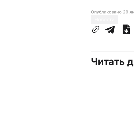
Опубликовано
29 я
Новости
Читать 