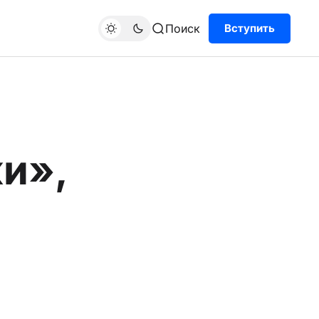
Поиск
Вступить
ки»,