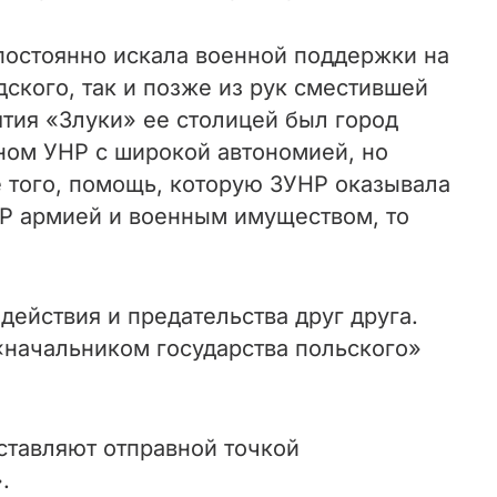
постоянно искала военной поддержки на
ского, так и позже из рук сместившей
ятия «Злуки» ее столицей был город
ном УНР с широкой автономией, но
 того, помощь, которую ЗУНР оказывала
НР армией и военным имуществом, то
действия и предательства друг друга.
 «начальником государства польского»
ставляют отправной точкой
.