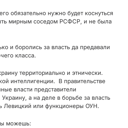
его обязательно нужно будет коснуться
быть мирным соседом РСФСР, и не была
ко и боролись за власть да предавали
чего класса.
краину территориально и этнически.
ской интеллигенции. В правительстве
нные власти представители
краину, а на деле в борьбе за власть
ть Левицкий или функционеры ОУН.
ты можешь: