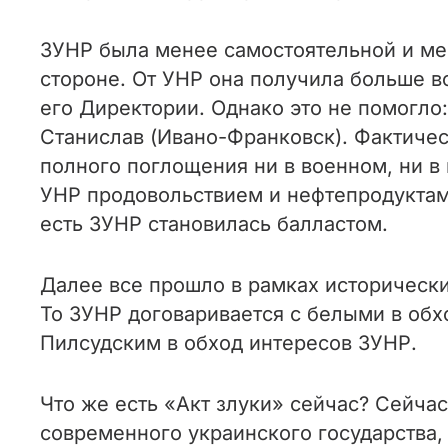
ЗУНР была менее самостоятельной и ме
стороне. От УНР она получила больше в
его Директории. Однако это не помогло
Станислав (Ивано-Франковск). Фактичес
полного поглощения ни в военном, ни 
УНР продовольствием и нефтепродуктам
есть ЗУНР становилась балластом.
Далее все прошло в рамках исторически
То ЗУНР договаривается с белыми в обх
Пилсудским в обход интересов ЗУНР.
Что же есть «Акт злуки» сейчас? Сейча
современного украинского государства