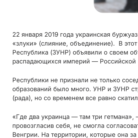
22 января 2019 года украинская буржуаз
«злуки» (слияние, объединение). В это
Республика (ЗУНР) объявили о своем об
распадающихся империй — Российской 
Республики не признали не только сосед
образований было много. УНР и ЗУНР с
(рада), но со временем все равно скатил
«Где два украинца — там три гетмана», 
провозгласив себя, не смогла согласов
Венгрии. На территории, которые она з