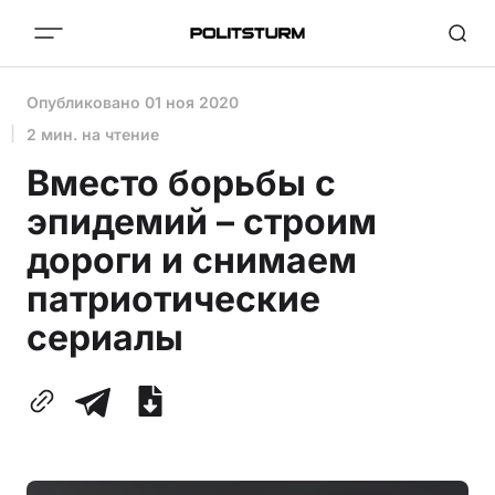
Опубликовано
01 ноя 2020
2 мин. на чтение
Вместо борьбы с
эпидемий – строим
дороги и снимаем
патриотические
сериалы