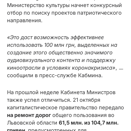
Министерство культуры начнет конкурсный
отбор по поиску проектов патриотического
направления.
«Это даст возможность эффективнее
использовать 100 млн грн, выделенных на
создание этого общественно значимого
аудиовизуального контента и поддержку
киноотрасли в условиях коронакризиса»
, ㅡ
сообщили в пресс-службе Кабмина.
На прошлой неделе Кабинета Министров
также успел отличиться. 21 октября
капиталистическое правительство передало
на ремонт дорог
общего пользования во
Львовской области
61,5 млн. из 104,7 млн.
гривен
, предусмотренных для