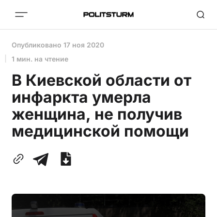
Опубликовано
17 ноя 2020
1 мин. на чтение
В Киевской области от
инфаркта умерла
женщина, не получив
медицинской помощи