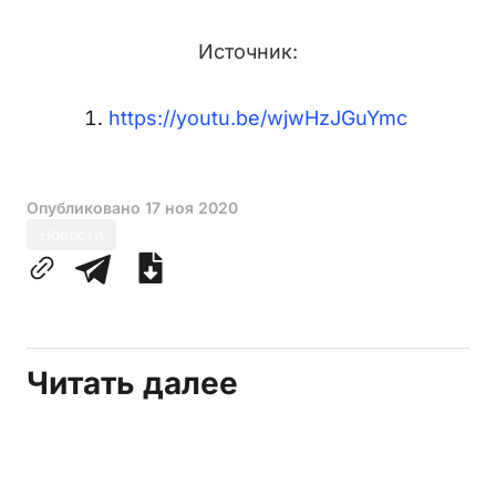
Источник:
https://youtu.be/wjwHzJGuYmc
Опубликовано
17 ноя 2020
Новости
Читать далее