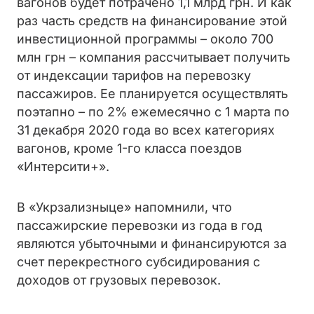
вагонов будет потрачено 1,1 млрд грн. И как
раз часть средств на финансирование этой
инвестиционной программы – около 700
млн грн – компания рассчитывает получить
от индексации тарифов на перевозку
пассажиров. Ее планируется осуществлять
поэтапно – по 2% ежемесячно с 1 марта по
31 декабря 2020 года во всех категориях
вагонов, кроме 1-го класса поездов
«Интерсити+».
В «Укрзализныце» напомнили, что
пассажирские перевозки из года в год
являются убыточными и финансируются за
счет перекрестного субсидирования с
доходов от грузовых перевозок.