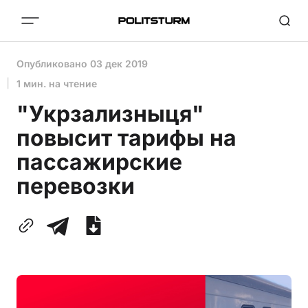
Опубликовано
03 дек 2019
1 мин. на чтение
"Укрзализныця"
повысит тарифы на
пассажирские
перевозки