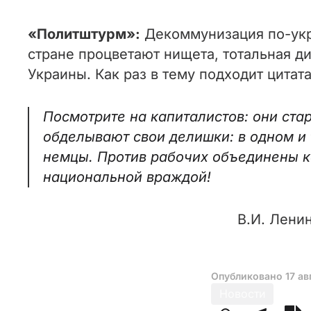
«Политштурм»:
Декоммунизация по-укр
стране процветают нищета, тотальная ди
Украины. Как раз в тему подходит цитата
Посмотрите на капиталистов: они ст
обделывают свои делишки: в одном и 
немцы. Против рабочих объединены ка
национальной враждой!
В.И. Лени
Опубликовано
17 ав
Новости