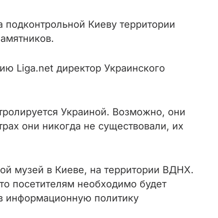
а подконтрольной Киеву территории
памятников.
ию Liga.net директор Украинского
тролируется Украиной. Возможно, они
трах они никогда не существовали, их
кой музей в Киеве, на территории ВДНХ.
что посетителям необходимо будет
 в информационную политику