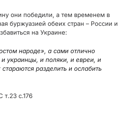
ну они победили, а тем временем в
ная буржуазией обеих стран – России и
избавиться на Украине:
остом народе», а сами отлично
 украинцы, и поляки, и евреи, и
 стараются разделить и ослабить
т.23 с.176