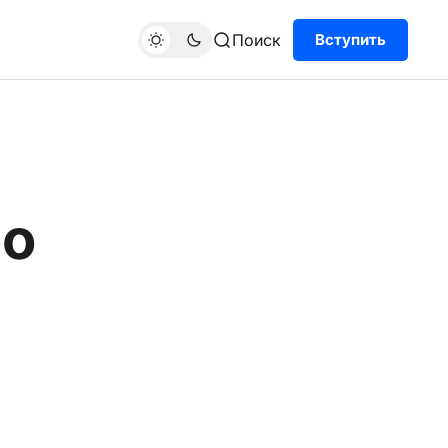
Поиск
Вступить
 о