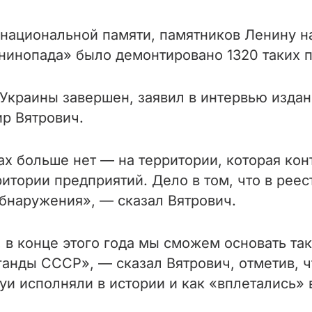
 национальной памяти, памятников Ленину н
енинопада» было демонтировано 1320 таких 
Украины завершен, заявил в интервью издан
р Вятрович.
х больше нет — на территории, которая кон
ритории предприятий. Дело в том, что в реес
бнаружения», — сказал Вятрович.
 в конце этого года мы сможем основать та
анды СССР», — сказал Вятрович, отметив, 
уи исполняли в истории и как «вплетались»