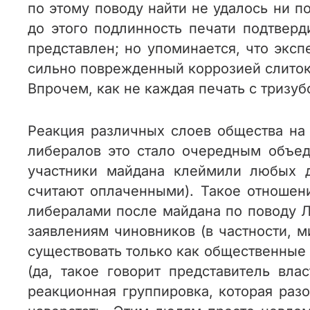
по этому поводу найти не удалось ни по
до этого подлинность печати подтверд
представлен; но упоминается, что экс
сильно поврежденный коррозией слиток 
Впрочем, как не каждая печать с тризу
Реакция различных слоев общества на 
либералов это стало очередным объед
участники майдана клеймили любых др
считают оплаченными). Такое отношен
либералами после майдана по поводу ЛГ
заявлениям чиновников (в частности, 
существовать только как общественные 
(да, такое говорит представитель вл
реакционная группировка, которая раз