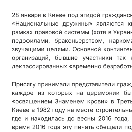
28 января в Киеве под эгидой гражданс
«Национальные дружины» являются к
рамках правовой системы (хотя в Украи
педофилами, браконьерством, нарко
звучащими целями. Основной континге
организаций, бывшие участники так
деклассированных «временно безработн
Присягу принимали представители гражд
каждое из которых на церемонии был
«освящением Знаменем крови» в Третье
Киеве в 1982 году на месте строительн
где и находилась до весны 2016 года
время 2016 года эту печать обещали по