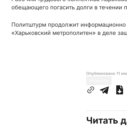
обещающего погасить долги в течении по
Политштурм продолжит информационно 
«Харьковский метрополитен» в деле защ
Опубликовано
11 и
Новости
Читать 