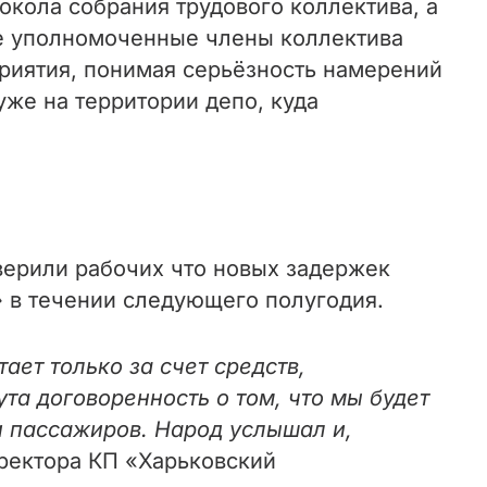
окола собрания трудового коллектива, а
ые уполномоченные члены коллектива
риятия, понимая серьёзность намерений
уже на территории депо, куда
уверили рабочих что новых задержек
»
в течении следующего полугодия.
ет только за счет средств,
та договоренность о том, что мы будет
и пассажиров. Народ услышал и,
иректора КП «Харьковский