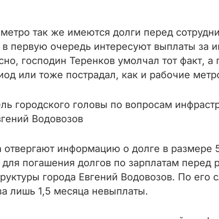
 метро так же имеются долги перед сотрудни
 в первую очередь интересуют выплаты за и
но, господин Теренков умолчал тот факт, а 
иод или тоже пострадал, как и рабочие метр
ль городского головы по вопросам инфраст
вгений Водовозов
 отвергают информацию о долге в размере 5
 для погашения долгов по зарплатам перед 
руктуры города Евгений Водовозов. По его
за лишь 1,5 месяца невыплаты.