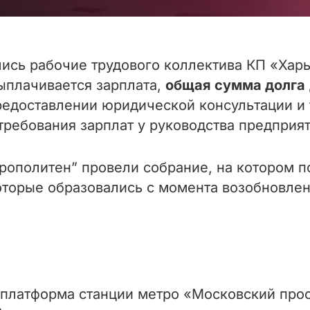
лись рабочие трудового коллектива КП «Хар
выплачивается зарплата,
общая сумма долга
редоставлении юридической консультации и
ребования зарплат у руководства предприят
рополитен” провели собрание, на котором п
которые образовались с момента возобновлен
платформа станции метро «Московский прос