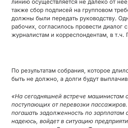
линию осуществляется не далеко от нее
также сбор подписей на групповом тре
должны были передать руководству. Од
рабочих, согласилось провести диалог с
журналистам и корреспондентам, в т.ч.
По результатам собрания, которое длил
быть не должно, а долги будут выплачи
«На сегодняшней встрече машинистам об
поступающих от перевозки пассажиров. 
погашать задолженность по зарплатам 
надеюсь, войдет в ситуацию предприят