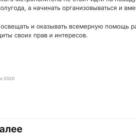
лугода, а начинать организовываться и вмес
освещать и оказывать всемерную помощь ра
иты своих прав и интересов.
юл 2020
далее