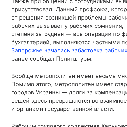
Также при общении с сотрудниками выяс
присутствовал. Данный профсоюз, котор
от решения возникшей проблемы рабочих
рабочих вызывает у рабочих сомнения, 
степени затруднен — все операции по ф
бухгалтерией, выполняются частными по
Запорожье началась забастовка рабочи
ранее сообщал Политштурм.
Вообще метрополитен имеет весьма мно
Помимо этого, метрополитен имеет стар
городов Украины — долги за компенсац
вещей здесь превращаются во взаимное
и органами государственной власти.
Рабочим трудового коллектива Харьковс