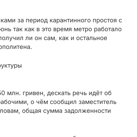
ками за период карантинного простоя с
юнь так как в это время метро работало
получил ли он сам, как и остальное
ополитена.
руктуры
0 млн. гривен, дескать речь идёт об
рабочими, о чём сообщил заместитель
 словам, общая сумма задолженности