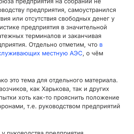
оюза предприятия на собрании не
оводству предприятия, самоустранился
вия или отсутствия свободных денег у
тистике предприятия в значительной
латежных терминалов и заканчивая
дприятия. Отдельно отметим, что
в
обслуживающих местную АЭС
, о чём
о это тема для отдельного материала.
зчиков, как Харькова, так и других
ытки хоть как-то прояснить положение
оронами
, т.е. руководством предприятий
 у руководства предприятия,