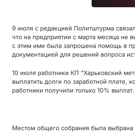
9 июля с редакцией Политштурма связа
что на предприятии с марта месяца не 
с этим ими была запрошена помощь в п
документацией для решений вопроса ист
10 июля работники КП ”Харьковский мет
выплатить долги по заработной плате, 
работники получили только 10% выплат.
Местом общего собрания была выбрана 