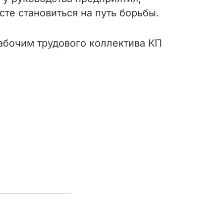
те становиться на путь борьбы.
бочим трудового коллектива КП