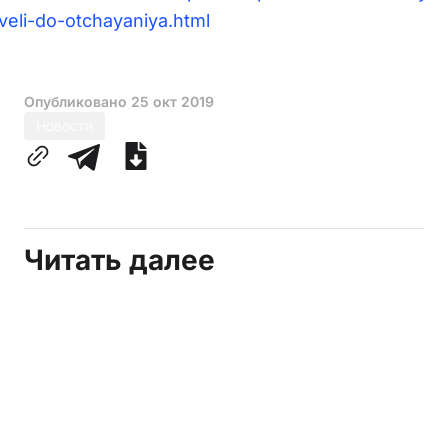
veli-do-otchayaniya.html
Опубликовано
25 окт 2019
Новости
Читать далее