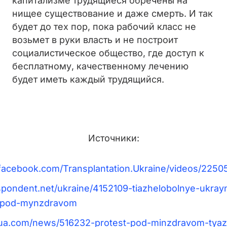
капитализме трудящиеся обречены на
нищее существование и даже смерть. И так
будет до тех пор, пока рабочий класс не
возьмет в руки власть и не построит
социалистическое общество, где доступ к
бесплатному, качественному лечению
будет иметь каждый трудящийся.
Источники:
facebook.com/Transplantation.Ukraine/videos/225
espondent.net/ukraine/4152109-tiazhelobolnye-ukray
y-pod-mynzdravom
-ua.com/news/516232-protest-pod-minzdravom-tyaz