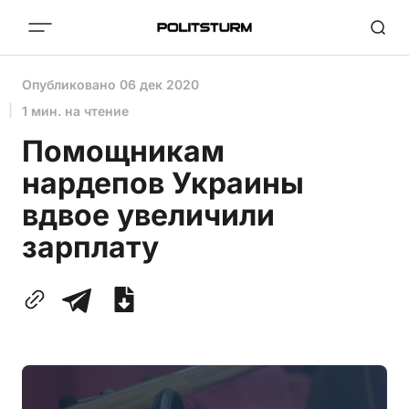
Опубликовано
06 дек 2020
1 мин. на чтение
Помощникам
нардепов Украины
вдвое увеличили
зарплату