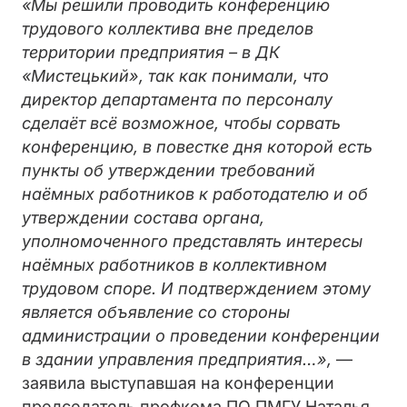
«Мы решили проводить конференцию
трудового коллектива вне пределов
территории предприятия – в ДК
«Мистецький», так как понимали, что
директор департамента по персоналу
сделаёт всё возможное, чтобы сорвать
конференцию, в повестке дня которой есть
пункты об утверждении требований
наёмных работников к работодателю и об
утверждении состава органа,
уполномоченного представлять интересы
наёмных работников в коллективном
трудовом споре. И подтверждением этому
является объявление со стороны
администрации о проведении конференции
в здании управления предприятия…»,
—
заявила выступавшая на конференции
председатель профкома ПО ПМГУ Наталья