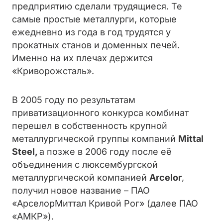
предприятию сделали трудящиеся. Те
самые простые металлурги, которые
ежедневно из года в год трудятся у
прокатных станов и доменных печей.
Именно на их плечах держится
«Криворожсталь».
В 2005 году по результатам
приватизационного конкурса комбинат
перешел в собственность крупной
металлургической группы компаний
Mittal
Steel,
а позже в 2006 году после её
объединения с люксембургской
металлургической компанией
Arcelor
,
получил новое название – ПАО
«АрселорМиттал Кривой Рог» (далее ПАО
«АМКР»).