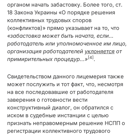
органом начать забастовку. Более того, ст.
18 Закона Украины «О порядке решения
коллективных трудовых споров
(конфликтов)» прямо указывает на то, что
«забастовка может быть начата, если…
работодатель или уполномоченное им лицо,
организация работодателей
уклоняется
от
[4]
примирительных процедур…»
.
Свидетельством данного лицемерия также
может послужить и тот факт, что, несмотря
на все последовавшие от работодателя
заверения о готовности вести
конструктивный диалог, он обратился с
иском в судебные инстанции с целью
признать неправомерным решение НСПП о
регистрации коллективного трудового