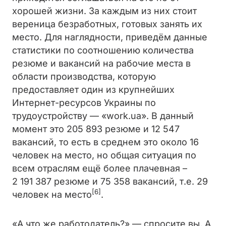
хорошей жизни. За каждым из них стоит
вереница безработных, готовых занять их
место. Для наглядности, приведём данные
статистики по соотношению количества
резюме и вакансий на рабочие места в
области производства, которую
предоставляет один из крупнейших
Интернет-ресурсов Украины по
трудоустройству — «work.ua». В данный
момент это 205 893 резюме и 12 547
вакансий, то есть в среднем это около 16
человек на место, но общая ситуация по
всем отраслям ещё более плачевная –
2 191 387 резюме и 75 358 вакансий, т.е. 29
[6]
человек на место
.
«А что же работодатель?» — спросите вы. А