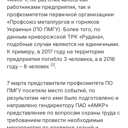
работниками предприятия, так и
профкомитетом первичной организациии
«Профсоюз металлургов и горняков
Украины» (ПО ПМГУ). Более того, по
данным криворожской ТРК «Рудана»,
подобные случаи являются не единичными.
К примеру, в 2017 году на территории
предприятия погибло 3 человека, а в 2016
[1]
году – 8 человек
.
7 марта представители профкомитета ПО
ПМГУ посетили место событий, по
результатам чего ими было подготовлено и
направлено гендиректору ПАО «АМКР»
представление по вопросам охраны труда с
требованием провести необходимые
мероприятия по проверке зданий и