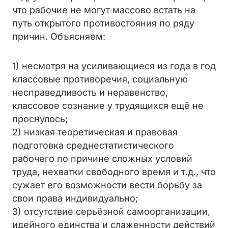
что рабочие не могут массово встать на
путь открытого противостояния по ряду
причин. Объясняем:
1) несмотря на усиливающиеся из года в год
классовые противоречия, социальную
несправедливость и неравенство,
классовое сознание у трудящихся ещё не
проснулось;
2) низкая теоретическая и правовая
подготовка среднестатистического
рабочего по причине сложных условий
труда, нехватки свободного время и т.д., что
сужает его возможности вести борьбу за
свои права индивидуально;
3) отсутствие серьёзной самоорганизации,
идейного единства и слаженности действий