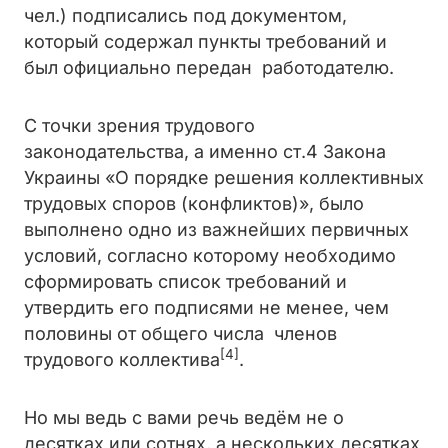
чел.) подписались под документом,
который содержал пункты требований и
был официально передан работодателю.
С точки зрения трудового
законодательства, а именно ст.4 Закона
Украины «О порядке решения коллективных
трудовых споров (конфликтов)», было
выполнено одно из важнейших первичных
условий, согласно которому необходимо
сформировать список требований и
утвердить его подписями не менее, чем
половины от общего числа членов
[4]
трудового коллектива
.
Но мы ведь с вами речь ведём не о
десятках или сотнях, а нескольких десятках