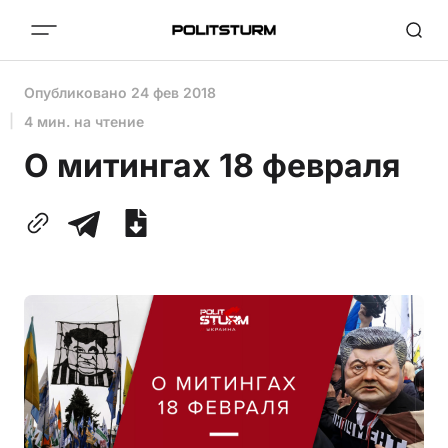
Опубликовано
24 фев 2018
4 мин. на чтение
О митингах 18 февраля