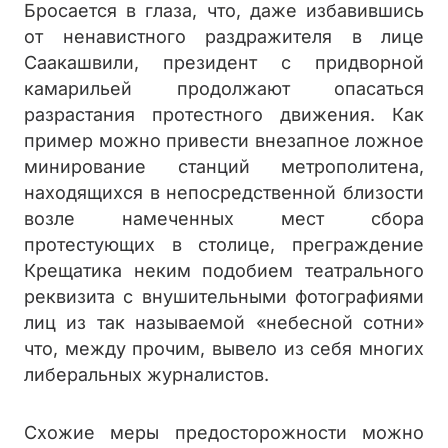
Бросается в глаза, что, даже избавившись
от ненавистного раздражителя в лице
Саакашвили, президент с придворной
камарильей продолжают опасаться
разрастания протестного движения. Как
пример можно привести внезапное ложное
минирование станций метрополитена,
находящихся в непосредственной близости
возле намеченных мест сбора
протестующих в столице, преграждение
Крещатика неким подобием театрального
реквизита с внушительными фотографиями
лиц из так называемой «небесной сотни»
что, между прочим, вывело из себя многих
либеральных журналистов.
Схожие меры предосторожности можно