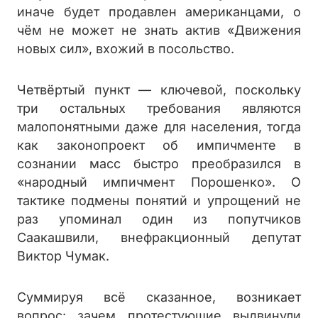
иначе будет продавлен американцами, о
чём не может не знать актив «Движения
новых сил», вхожий в посольство.
Четвёртый пункт — ключевой, поскольку
три остальных требования являются
малопонятными даже для населения, тогда
как законопроект об импичменте в
сознании масс быстро преобразился в
«народный импичмент Порошенко». О
тактике подмены понятий и упрощений не
раз упоминал один из попутчиков
Саакашвили, внефракционный депутат
Виктор Чумак.
Суммируя всё сказанное, возникает
вопрос: зачем протестующие выдвинули