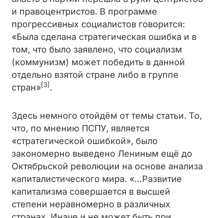
и правоцентристов. В программе
прогрессивных социалистов говорится:
«Была сделана стратегическая ошибка и в
том, что было заявлено, что социализм
(коммунизм) может победить в данной
отдельно взятой стране либо в группе
[3]
стран»
.
Здесь немного отойдём от темы статьи. То,
что, по мнению ПСПУ, является
«стратегической ошибкой», было
закономерно выведено Лениным ещё до
Октябрьской революции на основе анализа
капиталистического мира. «…Развитие
капитализма совершается в высшей
степени неравномерно в различных
странах. Иначе и не может быть при