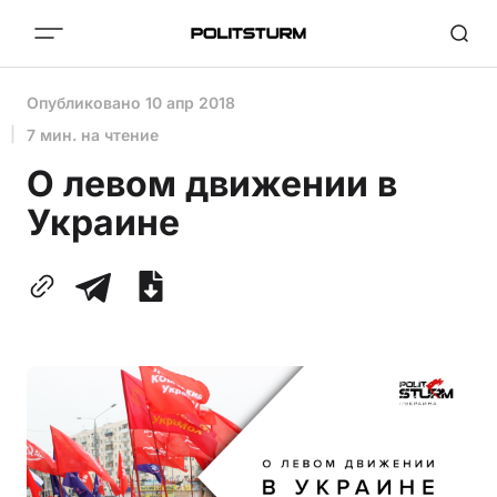
Опубликовано
10 апр 2018
7 мин. на чтение
О левом движении в
Украине