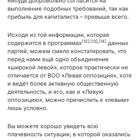
нибудь добровольно согласится на
выполнение подобных требований, так как
прибыль для капиталиста – превыше всего.
Исходя из той информации, которая
[12],[13],[14]
содержится в программах
данных
партий, можем смело констатировать, что
перед нами ещё одно объединение
«широкой левой», которое практически не
отличается от ВОО «Левая оппозиция», хотя
и ведёт более активную общественную
деятельность, и его, как и «Левую
оппозицию», можно причислить к «левым»
лишь условно.
Вы можете хорошо увидеть всю
плачевность ситуации, в которой оказались