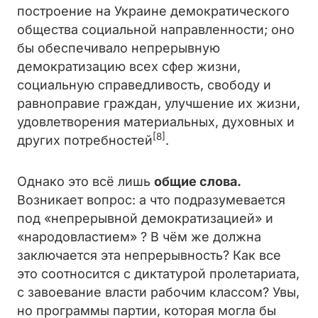
построение на Украине демократического
общества социальной направленности; оно
бы обеспечивало непрерывную
демократизацию всех сфер жизни,
социальную справедливость, свободу и
равноправие граждан, улучшение их жизни,
удовлетворения материальных, духовных и
[8]
других потребностей
.
Однако это всё лишь
общие слова.
Возникает вопрос: а что подразумевается
под «непрерывной демократизацией» и
«народовластием» ? В чём же должна
заключается эта непрерывность? Как все
это соотносится с диктатурой пролетариата,
с завоевание власти рабочим классом? Увы,
но программы партии, которая могла бы