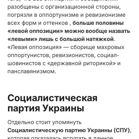
разобщены с организационной стороны,
погрязли в оппортунизме и ревизионизме
всех форм и оттенков ,
больше половины
«левой оппозиции» можно вообще назвать
«левыми» лишь с большой натяжкой
.
«Левая оппозиция» — сборище махровых
оппортунистов, ревизионистов, социал-
шовинистов с «державной риторикой» и
панславянизмом.
Социалистическая
партия Украины
Отдельно стоит упомянуть
Социалистическую партию Украины (СПУ)
,
которая отказалась вступать в данное