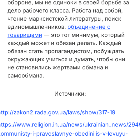
обороне, мы не одиноки в своей борьбе за
дело рабочего класса. Работа над собой,
чтение марксистской литературы, поиск
единомышленников,
объединение с
товарищами
— это тот минимум, который
каждый может и обязан делать. Каждый
обязан стать пропагандистом, побуждать
окружающих учиться и думать, чтобы они
не становились жертвами обмана и
самообмана.
Источники:
http://zakon2.rada.gov.ua/laws/show/317-19
https://www.religion.in.ua/news/ukrainian_news/294
kommunisty-i-pravoslavnye-obedinilis-v-levuyu-