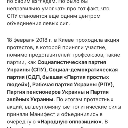
по своим взглядам. Но было бы
неправильно умолчать про тот факт, что
СПУ становится ещё одним центром
объединения левых сил.
18 февраля 2018 г. в Киеве проходила акция
протестов, в которой приняли участие,
помимо представителей профсоюзов, такие
партии, как
Социалистическая партия
Украины (СПУ), Социал-демократическая
партия (СДП, бывшая «Партия простых
людей»), Рабочая партия Украины (РПУ),
Партия пенсионеров Украины и Партия
зелёных Украины
. По итогам протестных
акций, вышеупомянутые политические силы
приняли Манифест и объединились в
очередную
«Народную оппозицию»
. В