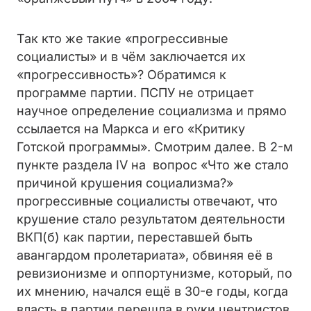
Так кто же такие «прогрессивные
социалисты» и в чём заключается их
«прогрессивность»? Обратимся к
программе партии. ПСПУ не отрицает
научное определение социализма и прямо
ссылается на Маркса и его «Критику
Готской программы». Смотрим далее. В 2-м
пункте раздела IV на вопрос «Что же стало
причиной крушения социализма?»
прогрессивные социалисты отвечают, что
крушение стало результатом деятельности
ВКП(б) как партии, переставшей быть
авангардом пролетариата», обвиняя её в
ревизионизме и оппортунизме, который, по
их мнению, начался ещё в 30-е годы, когда
власть в партии перешла в руки центристов