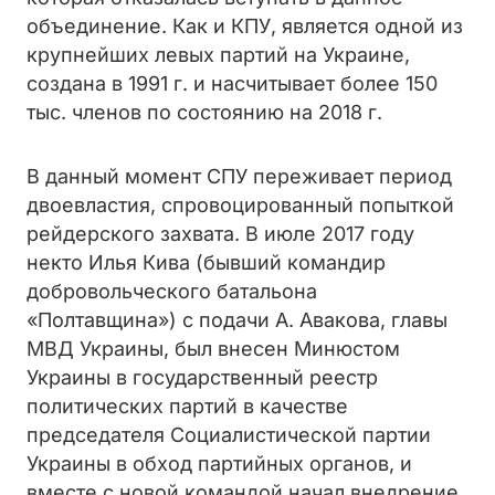
объединение. Как и КПУ, является одной из
крупнейших левых партий на Украине,
создана в 1991 г. и насчитывает более 150
тыс. членов по состоянию на 2018 г.
В данный момент СПУ переживает период
двоевластия, спровоцированный попыткой
рейдерского захвата. В июле 2017 году
некто Илья Кива (бывший командир
добровольческого батальона
«Полтавщина») с подачи А. Авакова, главы
МВД Украины, был внесен Минюстом
Украины в государственный реестр
политических партий в качестве
председателя Социалистической партии
Украины в обход партийных органов, и
вместе с новой командой начал внедрение