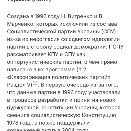
Создана в 1996 году Н. Витренко и В.
Марченко, которых исключили из состава
Социалистической партии Украины (СПУ)
из-за их несогласия со сдвигом идеологии
партии в сторону социал-демократии. ПСПУ
рассматривает КПУ и СПУ как
оппортунистические партии, о чём прямо
написано в их программе (п.2
«Классификация политических партий»
[3]
Раздел V)
. В первую очередь из-за того,
что данные партии в 1996 году участвовали
в процессе разработки и принятия новой
буржуазной конституции Украины, которая
сменила социалистическую Конституцию
1978 года, а позже поддержали
«оранжевый путч» в 2004 году.