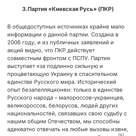
3.Партия «Киевская Русь» (ПКР)
В общедоступных источниках крайне мало
информации о данной партии. Создана в
2006 году, и из публичных заявлений и
акций видно, что ПКР действует
совместным фронтом с ПСПУ. Партия
выступает «за подлинно сильную и
процветающую Украину в спасительном
единстве Русского мира. Исторический
опыт безапелляционен: только в единстве
Русского народа – малороссов-украинцев,
великороссов, белорусов, людей других
национальностей, связавших свою судьбу с
нашим общим Отечеством, мы способны
адекватно отвечать на любые вызовы извне,
[5]