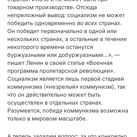
товарном производстве. Отсюда
непреложный вывод: социализм не может
победить одновременно
во всех
странах.
Он победит первоначально в одной или
нескольких странах, а остальные в течение
некоторого времени останутся
буржуазными или добуржуазными…», —
пишет Ленин в своей статье «Военная
программа пролетарской революции».
Социализм является лишь первой стадией
коммунизма («незрелый» коммунизм), так
что он действительно может быть
осуществлен в отдельных странах.
Разумеется, победа коммунизма возможна
только в мировом масштабе.
А теперь зададим вопрос: за что конкретно