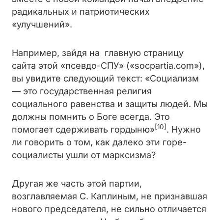
радикальных и патриотических
«улучшений».
Например, зайдя на главную страницу
сайта этой «псевдо-СПУ» («socpartia.com»),
вы увидите следующий текст: «Социализм
— это государственная религия
социального равенства и защиты людей. Мы
должны помнить о Боге всегда. Это
[10]
помогает сдерживать гордыню»
. Нужно
ли говорить о том, как далеко эти горе-
социалисты ушли от марксизма?
Другая же часть этой партии,
возглавляемая С. Каплиным, не признавшая
нового председателя, не сильно отличается