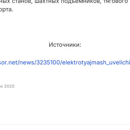
ных станов, шахтных подъемников, тягового
орта.
Источники:
nsor.net/news/3235100/elektrotyajmash_uvelichi
ек 2020