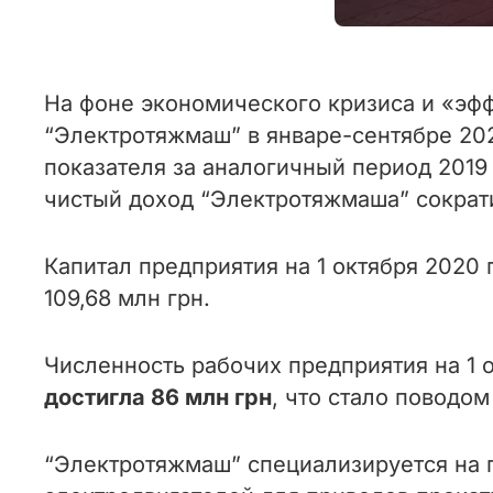
На фоне экономического кризиса и «эфф
“Электротяжмаш” в январе-сентябре 2020
показателя за аналогичный период 2019
чистый доход “Электротяжмаша” сократил
Капитал предприятия на 1 октября 2020 
109,68 млн грн.
Численность рабочих предприятия на 1 о
достигла 86 млн грн
, что стало поводом
“Электротяжмаш” специализируется на 