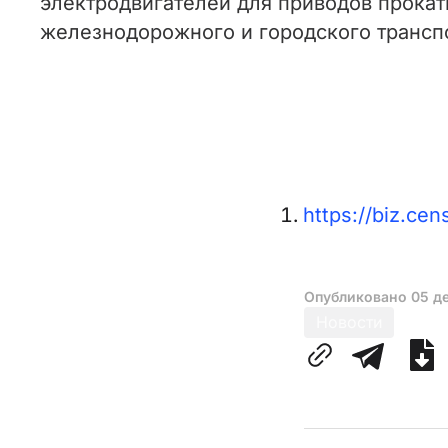
электродвигателей для приводов прокат
железнодорожного и городского трансп
https://biz.ce
Опубликовано
05 д
Новости