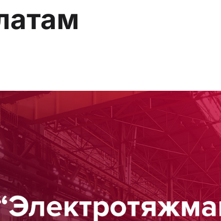
латам