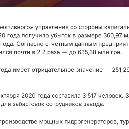
ективного» управления со стороны капитал
 года получило убыток в размере 360,97 млн
 года.
Согласно отчетным данным предприяти
ся почти в 2,2 раза — до 635,38 млн грн.
года имеет отрицательное значение — 251,29
ктября 2020 года составила 3 517 человек.
З
 для забастовок сотрудников завода.
производстве мощных гидрогенераторов, тур