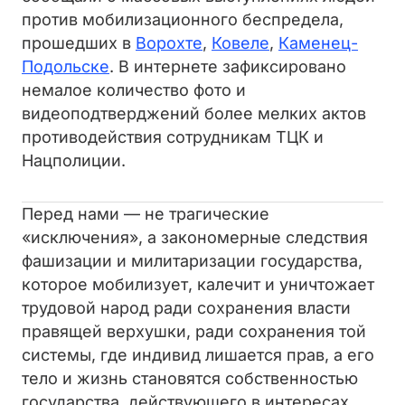
против мобилизационного беспредела,
прошедших в
Ворохте
,
Ковеле
,
Каменец-
Подольске
. В интернете зафиксировано
немалое количество фото и
видеоподтверджений более мелких актов
противодействия сотрудникам ТЦК и
Нацполиции.
Перед нами — не трагические
«исключения», а закономерные следствия
фашизации и милитаризации государства,
которое мобилизует, калечит и уничтожает
трудовой народ ради сохранения власти
правящей верхушки, ради сохранения той
системы, где индивид лишается прав, а его
тело и жизнь становятся собственностью
государства, действующего в интересах