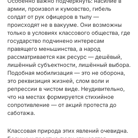
Особенно важно подчеркнуть: насилие в
армии, произвол и кумовство, гибель
солдат от рук офицеров в тылу —
происходят не в вакууме. Они возможны
только в условиях классового общества, где
государство подчинено интересам
правящего меньшинства, а народ
рассматривается как ресурс — дешёвый,
лишённый субъектности, лишённый выбора.
Подобная мобилизация — это не оборона,
это реквизиция жизней, слом воли и
репрессии в чистом виде. Неудивительно,
что на местах формируется стихийное
сопротивление — от акций протеста до
саботажа.
Классовая природа этих явлений очевидна.