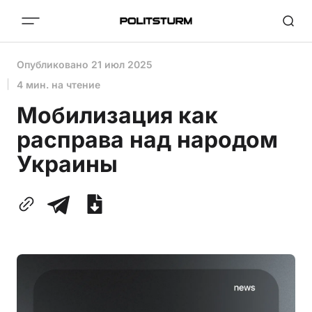
Опубликовано
21 июл 2025
4 мин. на чтение
Мобилизация как
расправа над народом
Украины