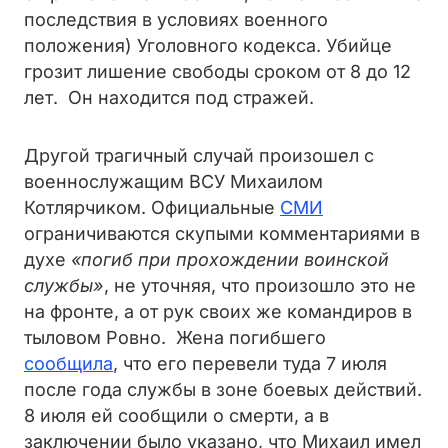
последствия в условиях военного
положения) Уголовного кодекса. Убийце
грозит лишение свободы сроком от 8 до 12
лет. Он находится под стражей.
Другой трагичный случай произошел с
военнослужащим ВСУ Михаилом
Котлярчиком. Официальные
СМИ
ограничиваются скупыми комментариями в
духе
«погиб при прохождении воинской
службы»
, не уточняя, что произошло это не
на фронте, а от рук своих же командиров в
тыловом Ровно. Жена погибшего
сообщила
, что его перевели туда 7 июля
после года службы в зоне боевых действий.
8 июля ей сообщили о смерти, а в
заключении было указано, что Михаил имел