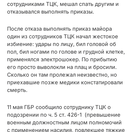
сотрудниками ТЦК, мешал спать другим и
отказывался выполнять приказы.
После отказа выполнять приказ майора
один из сотрудников ТЦК начал жестокое
избиение: удары по лицу, бил головой об
пол, бил ногами по голове и грудной клетке,
применялся электрошокер. По прибытию
его просто выволокли на плац и бросили.
Сколько он там пролежал неизвестно, но
приехавшие позже медики констатировали
смерть.
11 мая ГБР сообщило сотруднику ТЦК о
подозрении по ч. 5 ст. 426-1 (превышение
военным должностным лицом полномочий
с применением насилия, повлекшее тяжкие