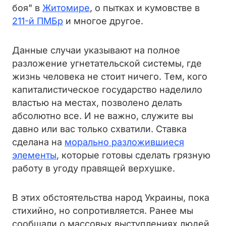
боя" в
Житомире
, о пытках и кумовстве в
211-й ПМБр
и многое другое.
Данные случаи указывают на полное
разложение угнетательской системы, где
жизнь человека не стоит ничего. Тем, кого
капиталистическое государство наделило
властью на местах, позволено делать
абсолютно все. И не важно, служите вы
давно или вас только схватили. Ставка
сделана на
морально разложившиеся
элементы
, которые готовы сделать грязную
работу в угоду правящей верхушке.
В этих обстоятельства народ Украины, пока
стихийно, но сопротивляется. Ранее мы
сообщали о массовых выступлениях людей