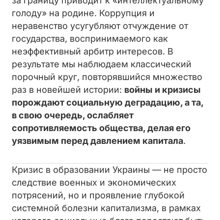
за границу приводит к «интеллектуальному
голоду» на родине. Коррупция и
неравенство усугубляют отчуждение от
государства, воспринимаемого как
неэффективный арбитр интересов. В
результате мы наблюдаем классический
порочный круг, повторявшийся множество
раз в новейшей истории:
войны и кризисы
порождают социальную деградацию, а та,
в свою очередь, ослабляет
сопротивляемость общества, делая его
уязвимым перед давлением капитала
.
Кризис в образовании Украины — не просто
следствие военных и экономических
потрясений, но и проявление глубокой
системной болезни капитализма, в рамках