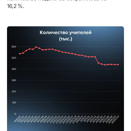
16,2 %.