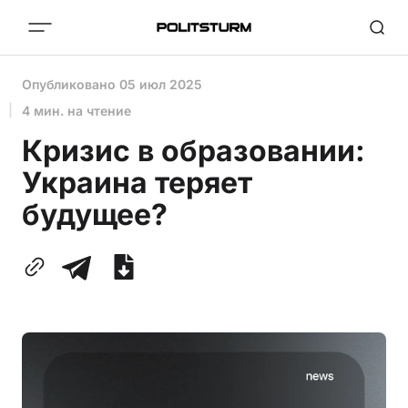
Опубликовано
05 июл 2025
4 мин. на чтение
Кризис в образовании:
Украина теряет
будущее?