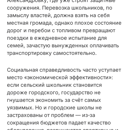
Александровку, где уже строят защитные
сооружения. Перевозка школьников, по
замыслу властей, должна взять на себя
местная громада, однако плохое состояние
дорог и перебои с топливом превращают
поездки в ежедневное испытание для
семей, зачастую вынужденных оплачивать
транспортировку самостоятельно.
Социальная справедливость часто уступает
место «экономической эффективности»:
если сельский школьник становится
дороже городского, государство не
гнушается экономить за счёт самых
уязвимых. Но и городские школы не
застрахованы от проблем — из‑за
сокращения бюджетов падает качество