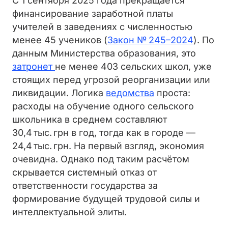
С 1 сентября 2025 года прекращается
финансирование заработной платы
учителей в заведениях с численностью
менее 45 учеников (
Закон № 245–2024
). По
данным Министерства образования, это
затронет
не менее 403 сельских школ, уже
стоящих перед угрозой реорганизации или
ликвидации. Логика
ведомства
проста:
расходы на обучение одного сельского
школьника в среднем составляют
30,4 тыс. грн в год, тогда как в городе —
24,4 тыс. грн. На первый взгляд, экономия
очевидна. Однако под таким расчётом
скрывается системный отказ от
ответственности государства за
формирование будущей трудовой силы и
интеллектуальной элиты.