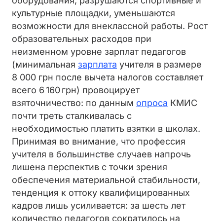
оборудования, разрушаются спортивные и
культурные площадки, уменьшаются
возможности для внеклассной работы. Рост
образовательных расходов при
неизменном уровне зарплат педагогов
(минимальная
зарплата
учителя в размере
8 000 грн после вычета налогов составляет
всего 6 160 грн) провоцирует
взяточничество: по данным
опроса
КМИС
почти треть сталкивалась с
необходимостью платить взятки в школах.
Принимая во внимание, что профессия
учителя в большинстве случаев напрочь
лишена перспектив с точки зрения
обеспечения материальной стабильности,
тенденция к оттоку квалифицированных
кадров лишь усиливается: за шесть лет
количество педагогов сократилось на