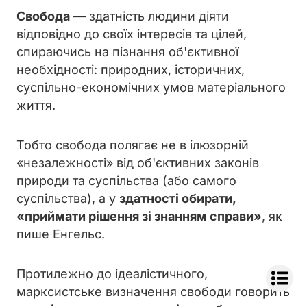
Свобода
— здатність людини діяти
відповідно до своїх інтересів та цілей,
спираючись на пізнання об'єктивної
необхідності: природних, історичних,
суспільно-економічних умов матеріального
життя.
Тобто свобода полягає не в ілюзорній
«незалежності» від об'єктивних законів
природи та суспільства (або самого
суспільства), а у
здатності обирати,
«приймати рішення зі знанням справи»
, як
пише Енгельс.
Протилежно до ідеалістичного,
марксистське визначення свободи говорить