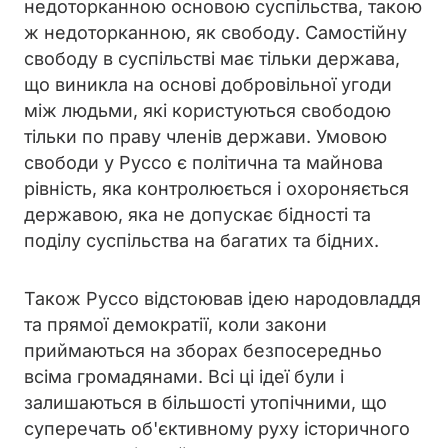
недоторканною основою суспільства, такою
ж недоторканною, як свободу. Самостійну
свободу в суспільстві має тільки держава,
що виникла на основі добровільної угоди
між людьми, які користуються свободою
тільки по праву членів держави. Умовою
свободи у Руссо є політична та майнова
рівність, яка контролюється і охороняється
державою, яка не допускає бідності та
поділу суспільства на багатих та бідних.
Також Руссо відстоював ідею народовладдя
та прямої демократії, коли закони
приймаються на зборах безпосередньо
всіма громадянами. Всі ці ідеї були і
залишаються в більшості утопічними, що
суперечать об'єктивному руху історичного