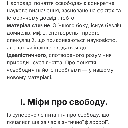
Насправді поняття «свобода» є конкретне
наукове визначення, засноване на фактах та
історичному досвіді, тобто.
матеріалістичне
. З іншого боку, існує безліч
домислів, міфів, спотворень і просто
спекуляцій, що прикриваються науковістю,
але так чи інакше зводяться до
ідеалістичного
, спотвореного розуміння
природи і суспільства. Про поняття
«свободи» та його проблеми — у нашому
новому матеріалі.
I. Міфи про свободу.
Із суперечок з питання про свободу, що
почалися ще за часів античної філософії,