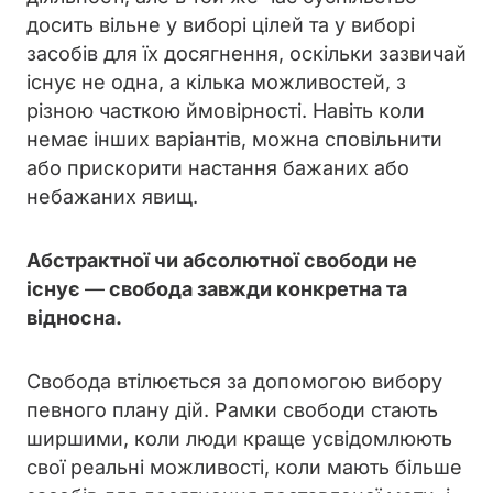
досить вільне у виборі цілей та у виборі
засобів для їх досягнення, оскільки зазвичай
існує не одна, а кілька можливостей, з
різною часткою ймовірності. Навіть коли
немає інших варіантів, можна сповільнити
або прискорити настання бажаних або
небажаних явищ.
Абстрактної чи абсолютної свободи не
існує
—
свобода завжди конкретна та
відносна.
Свобода втілюється за допомогою вибору
певного плану дій. Рамки свободи стають
ширшими, коли люди краще усвідомлюють
свої реальні можливості, коли мають більше