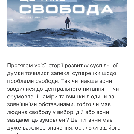
Протягом усієї історії розвитку суспільної
думки точилися запеклі суперечки щодо
проблеми свободи. Так чи інакше вони
зводилися до центрального питання — чи
обумовлені наміри та вчинки людини за
зовнішніми обставинами, тобто чи має
людина свободу у виборі дій або вони
заздалегідь зумовлені? Це питання має
дуже важливе значення, оскільки від його