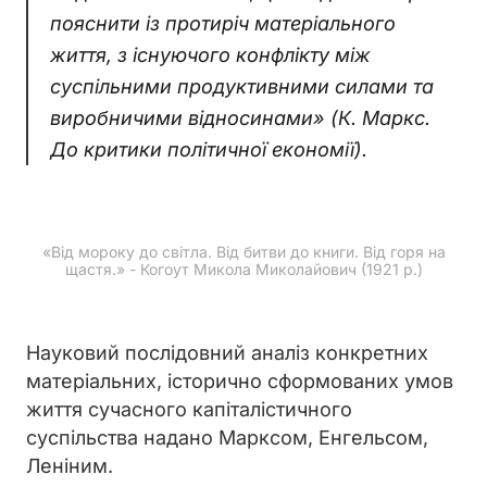
пояснити із протиріч матеріального
життя, з існуючого конфлікту між
суспільними продуктивними силами та
виробничими відносинами» (К. Маркс.
До критики політичної економії).
«Від мороку до світла. Від битви до книги. Від горя на
щастя.» - Когоут Микола Миколайович (1921 р.)
Науковий послідовний аналіз конкретних
матеріальних, історично сформованих умов
життя сучасного капіталістичного
суспільства надано Марксом, Енгельсом,
Леніним.