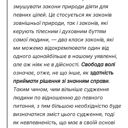
змушувати закони природи діяти для
певних цілей. Це стосується як законів
зовнішньої природи, так і законів, які
керують тілесним і духовним буттям
самої людини, — два класи законів, які
ми можемо відокремлювати один від
одного щонайбільше в нашому уявленні,
але аж ніяк не в дійсності.
Свобода волі
означає, отже, не що інше, як
здатність
приймати рішення зі знанням справи
.
Таким чином, чим вільніше судження
людини по відношенню до певного
питання, з тим більшою необхідністю буде
визначатися зміст цього судження, тоді
як невпевненість, що має в своїй основі