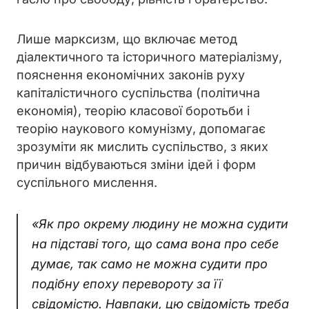
Лише марксизм, що включає метод
діалектичного та історичного матеріалізму,
пояснення економічних законів руху
капіталістичного суспільства (політична
економія), теорію класової боротьби і
теорію наукового комунізму, допомагає
зрозуміти як мислить суспільство, з яких
причин відбуваються зміни ідей і форм
суспільного мислення.
«Як про окрему людину не можна судити
на підставі того, що сама вона про себе
думає, так само не можна судити про
подібну епоху перевороту за її
свідомістю. Навпаки, цю свідомість треба