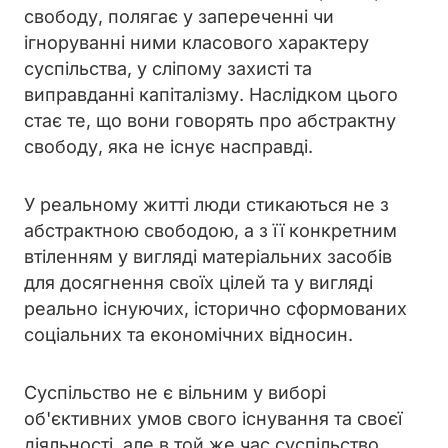
свободу, полягає у запереченні чи
ігноруванні ними класового характеру
суспільства, у сліпому захисті та
виправданні капіталізму. Наслідком цього
стає те, що вони говорять про абстрактну
свободу, яка не існує насправді.
У реальному житті люди стикаються не з
абстрактною свободою, а з її конкретним
втіленням у вигляді матеріальних засобів
для досягнення своїх цілей та у вигляді
реально існуючих, історично сформованих
соціальних та економічних відносин.
Суспільство не є вільним у виборі
об'єктивних умов свого існування та своєї
діяльності, але в той же час суспільство