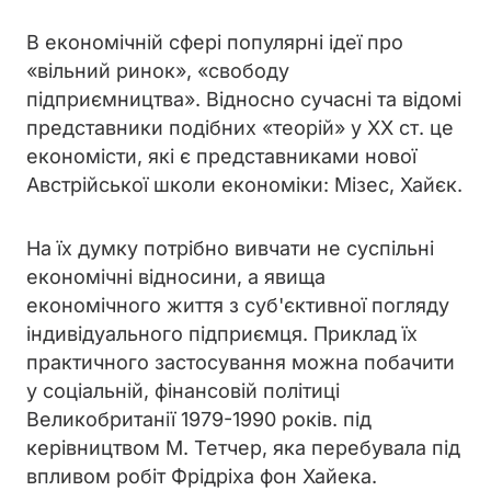
В економічній сфері популярні ідеї про
«вільний ринок», «свободу
підприємництва». Відносно сучасні та відомі
представники подібних «теорій» у ХХ ст. це
економісти, які є представниками нової
Австрійської школи економіки: Мізес, Хайєк.
На їх думку потрібно вивчати не суспільні
економічні відносини, а явища
економічного життя з суб'єктивної погляду
індивідуального підприємця. Приклад їх
практичного застосування можна побачити
у соціальній, фінансовій політиці
Великобританії 1979-1990 років. під
керівництвом М. Тетчер, яка перебувала під
впливом робіт Фрідріха фон Хайека.