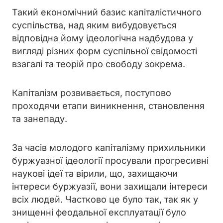
Такий економічний базис капіталістичного
суспільства, над яким вибудовується
відповідна йому ідеологічна надбудова у
вигляді різних форм суспільної свідомості
взагалі та теорій про свободу зокрема.
Капіталізм розвивається, поступово
проходячи етапи виникнення, становлення
та занепаду.
За часів молодого капіталізму прихильники
буржуазної ідеології просували прогресивні
наукові ідеї та вірили, що, захищаючи
інтереси буржуазії, вони захищали інтереси
всіх людей. Частково це було так, так як у
знищенні феодальної експлуатації було