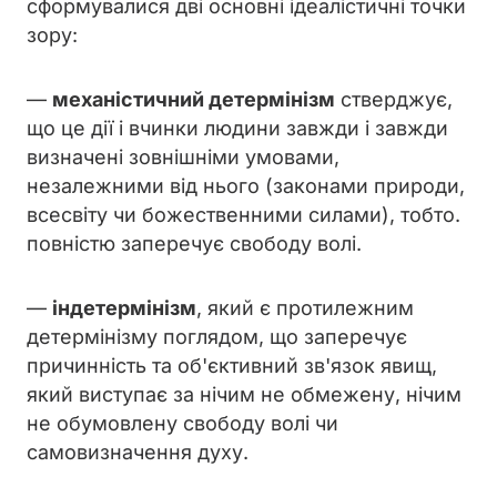
сформувалися дві основні ідеалістичні точки
зору:
—
механістичний детермінізм
стверджує,
що це дії і вчинки людини завжди і завжди
визначені зовнішніми умовами,
незалежними від нього (законами природи,
всесвіту чи божественними силами), тобто.
повністю заперечує свободу волі.
—
індетермінізм
, який є протилежним
детермінізму поглядом, що заперечує
причинність та об'єктивний зв'язок явищ,
який виступає за нічим не обмежену, нічим
не обумовлену свободу волі чи
самовизначення духу.