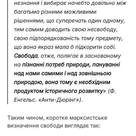
незнання і вибирає начебто довільно між
багатьма різними можливими
рішеннями, що суперечать один одному,
тим самим доводить свою несвободу,
свою підпорядкованість тому предмету,
що вона якраз мала б підкорити собі.
Свобода
, отже, полягає в заснованому
на
пізнанні потреб природи, пануванні
над нами самими і над зовнішньою
природою, вона тому є необхідним
продуктом історичного розвитку
» (Ф.
Енгельс. «Анти-Дюрінг»).
Таким чином, коротке марксистське
визначення свободи виглядає так: