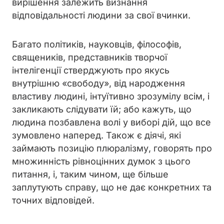
вирішення залежить визнання
відповідальності людини за свої вчинки.
Багато політиків, науковців, філософів,
священиків, представників творчої
інтелігенції стверджують про якусь
внутрішню «свободу», від народження
властиву людині, інтуїтивно зрозумілу всім, і
закликають слідувати їй; або кажуть, що
людина позбавлена волі у виборі дій, що все
зумовлено наперед. Також є діячі, які
займають позицію плюралізму, говорять про
множинність рівноцінних думок з цього
питання, і, таким чином, ще більше
заплутують справу, що не дає конкретних та
точних відповідей.