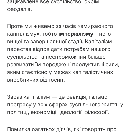
зацікавлене все суспільство, окрім
феодалів.
Проте ми живемо за часів «вмираючого
капіталізму», тобто
імперіалізму
– його
вищої та завершальної стадії. Капіталізм
перестав відповідати потребам нашого
суспільства та неспроможний більше
розвивати їм породжені продуктивні сили,
яким стає тісно у межах капіталістичних
виробничих відносин.
Зараз капіталізм — це реакція, гальмо
прогресу у всіх сферах суспільного життя: у
політиці, економіці, ідеології, філософії.
Помилка багатьох діячів, які говорять про