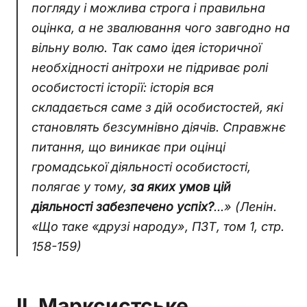
погляду і можлива строга і правильна
оцінка, а не звалювання чого завгодно на
вільну волю. Так само ідея історичної
необхідності анітрохи не підриває ролі
особистості історії: історія вся
складається саме з дій особистостей, які
становлять безсумнівно діячів. Справжнє
питання, що виникає при оцінці
громадської діяльності особистості,
полягає у тому,
за яких умов цій
діяльності забезпечено успіх?
...»
(Ленін.
«Що таке «друзі народу», ПЗТ, том 1, стр.
158-159)
ІІ. Марксистське