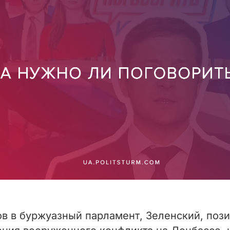
ов в буржуазный парламент, Зеленский, по