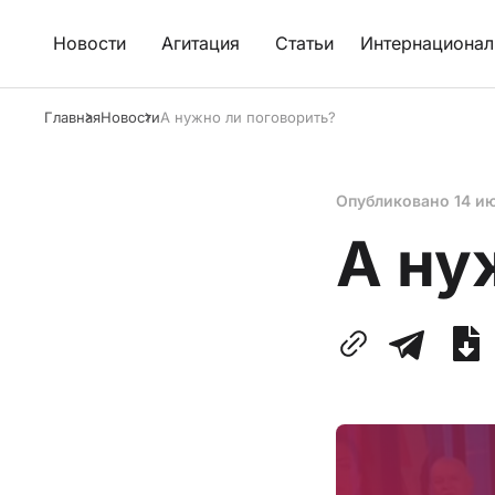
Новости
Агитация
Статьи
Интернационал
Главная
Новости
А нужно ли поговорить?
Опубликовано
14 и
А ну