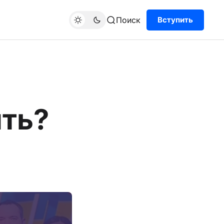
Поиск
Вступить
ить?