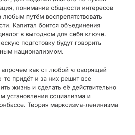
ация, понимание общности интересов
ов любым путём воспрепятствовать
ти. Капитал боится объединения
диалог в выгодном для себя ключе.
ескую подготовку будут говорить
азным национализмом.
, впрочем как от любой «говорящей
то придёт и за них решит все
ть жизнь и сделать её действительно
ём установления социализма и
Донбассе. Теория марксизма-ленинизма