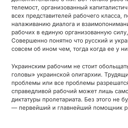
телемост, организованный капиталисти
всех представителей рабочего класса, 
налаживанию диалога и взаимопонимани
рабочих в единую организованную силу,
Совершенно понятно что русский и укр
совсем об ином чем, тогда когда ее у 
Украинским рабочим не стоит обольщать
головы» украинской олигархии. Трудящи
проблемы или все проблемы разрешатся
справедливой рабочий может лишь само
диктатуры пролетариата. Без этого не 
— первейший и главнейший помощник ра