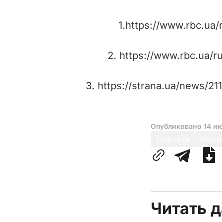
1.https://www.rbc.ua
2. https://www.rbc.ua/
3. https://strana.ua/news/2
Опубликовано
14 и
Новости
Ново
Читать 