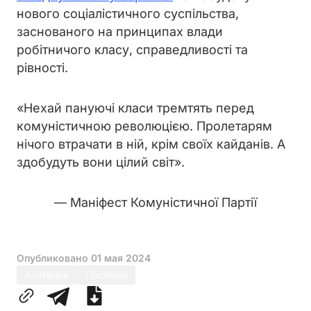
нового соціалістичного суспільства,
заснованого на принципах влади
робітничого класу, справедливості та
рівності.
«Нехай пануючі класи тремтять перед
комуністичною революцією. Пролетарям
нічого втрачати в ній, крім своїх кайданів. А
здобудуть вони цілий світ».
— Маніфест Комуністичної Партії
Опубликовано
01 мая 2024
Агитация
Постеры