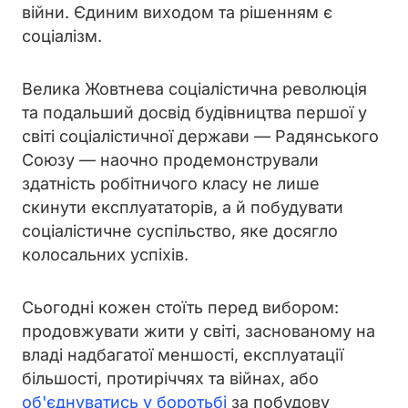
війни. Єдиним виходом та рішенням є
соціалізм.
Велика Жовтнева соціалістична революція
та подальший досвід будівництва першої у
світі соціалістичної держави — Радянського
Союзу — наочно продемонстрували
здатність робітничого класу не лише
скинути експлуататорів, а й побудувати
соціалістичне суспільство, яке досягло
колосальних успіхів.
Сьогодні кожен стоїть перед вибором:
продовжувати жити у світі, заснованому на
владі надбагатої меншості, експлуатації
більшості, протиріччях та війнах, або
об'єднуватись у боротьбі
за побудову